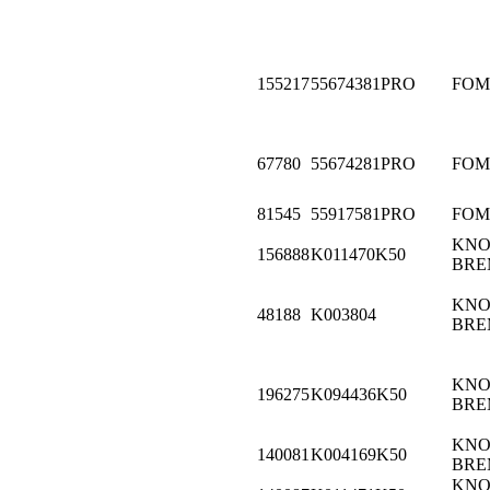
155217
55674381PRO
FOM
67780
55674281PRO
FOM
81545
55917581PRO
FOM
KNO
156888
K011470K50
BRE
KNO
48188
K003804
BRE
KNO
196275
K094436K50
BRE
KNO
140081
K004169K50
BRE
KNO