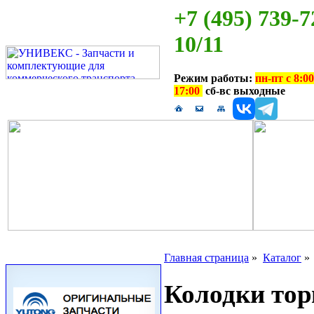
+7 (495) 739-7
10/11
Режим работы:
пн-пт с 8:00
17:00
сб-вс выходные
Главная страница
»
Каталог
Колодки то