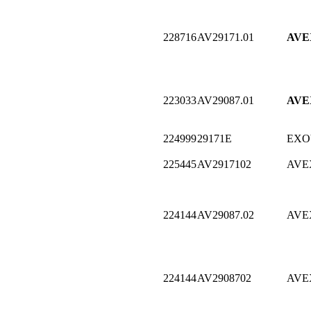
228716
AV29171.01
AVE
223033
AV29087.01
AVE
224999
29171E
EXO
225445
AV2917102
AVE
224144
AV29087.02
AVE
224144
AV2908702
AVE