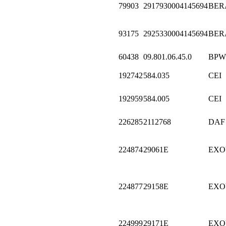
79903
2917930004145694
BER
93175
2925330004145694
BER
60438
09.801.06.45.0
BPW
192742
584.035
CEI
192959
584.005
CEI
226285
2112768
DAF
224874
29061E
EXO
224877
29158E
EXO
224999
29171E
EXO