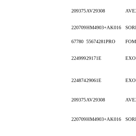
209375
AV29308
AVE
220709
HM4903+AK016
SOR
67780
55674281PRO
FOM
224999
29171E
EXO
224874
29061E
EXO
209375
AV29308
AVE
220709
HM4903+AK016
SOR