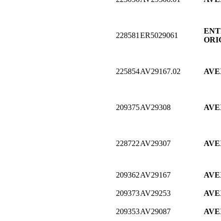
ENT
228581
ER5029061
ORI
225854
AV29167.02
AVE
209375
AV29308
AVE
228722
AV29307
AVE
209362
AV29167
AVE
209373
AV29253
AVE
209353
AV29087
AVE