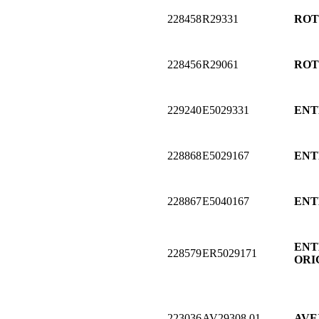
228458
R29331
ROT
228456
R29061
ROT
229240
E5029331
ENT
228868
E5029167
ENT
228867
E5040167
ENT
ENT
228579
ER5029171
ORI
223036
AV29308.01
AVE