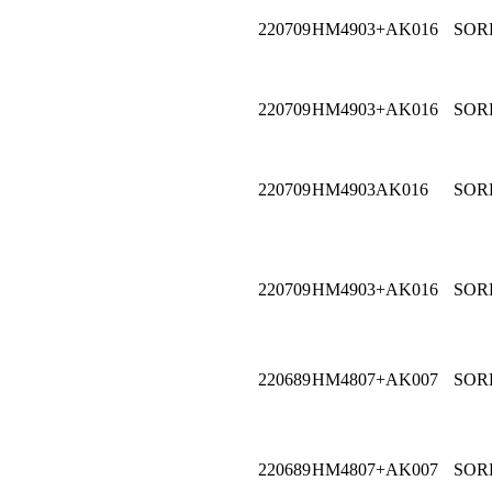
220709
HM4903+AK016
SOR
220709
HM4903+AK016
SOR
220709
HM4903AK016
SOR
220709
HM4903+AK016
SOR
220689
HM4807+AK007
SOR
220689
HM4807+AK007
SOR