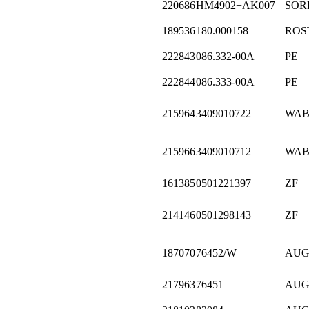
220686
HM4902+AK007
SOR
189536
180.000158
ROS
222843
086.332-00A
PE
222844
086.333-00A
PE
215964
3409010722
WA
215966
3409010712
WA
161385
0501221397
ZF
214146
0501298143
ZF
187070
76452/W
AUG
217963
76451
AUG