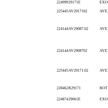
224999
29171E
EXO
225445
AV2917102
AVE
224144
AV29087.02
AVE
224144
AV2908702
AVE
225445
AV29171.02
AVE
228462
R29171
ROT
224874
29061E
EXO