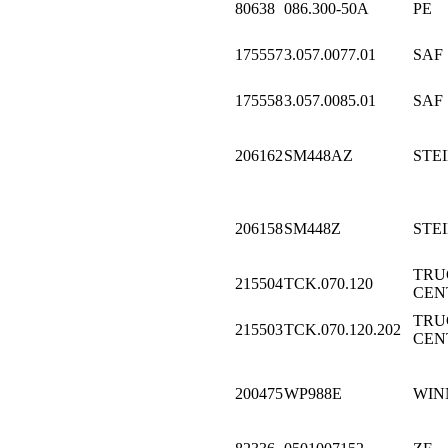
80638
086.300-50A
PE
175557
3.057.0077.01
SAF
175558
3.057.0085.01
SAF
206162
SM448AZ
STE
206158
SM448Z
STE
TRU
215504
TCK.070.120
CEN
TRU
215503
TCK.070.120.202
CEN
200475
WP988E
WIN