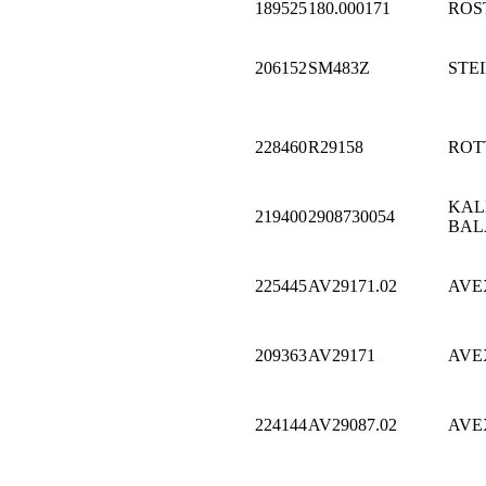
189525
180.000171
ROS
206152
SM483Z
STE
228460
R29158
ROT
KAL
219400
2908730054
BAL
225445
AV29171.02
AVE
209363
AV29171
AVE
224144
AV29087.02
AVE