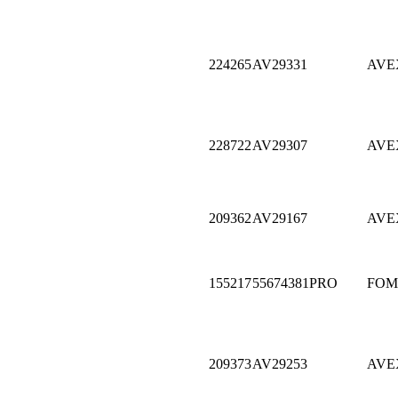
224265
AV29331
AVE
228722
AV29307
AVE
209362
AV29167
AVE
155217
55674381PRO
FOM
209373
AV29253
AVE