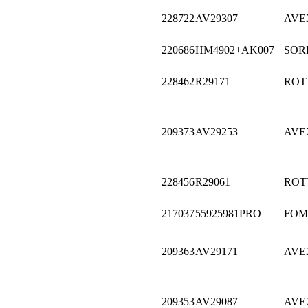
228722
AV29307
AVE
220686
HM4902+AK007
SOR
228462
R29171
ROT
209373
AV29253
AVE
228456
R29061
ROT
217037
55925981PRO
FOM
209363
AV29171
AVE
209353
AV29087
AVE