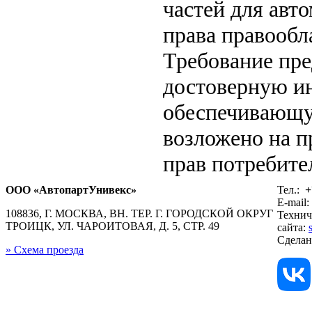
частей для авт
права правообл
Требование пр
достоверную ин
обеспечивающу
возложено на п
прав потребител
ООО «АвтопартУнивекс»
Тел.:
+
E-mail:
108836, Г. МОСКВА, ВН. ТЕР. Г. ГОРОДСКОЙ ОКРУГ
Технич
ТРОИЦК, УЛ. ЧАРОИТОВАЯ, Д. 5, СТР. 49
сайта:
Сдела
» Схема проезда