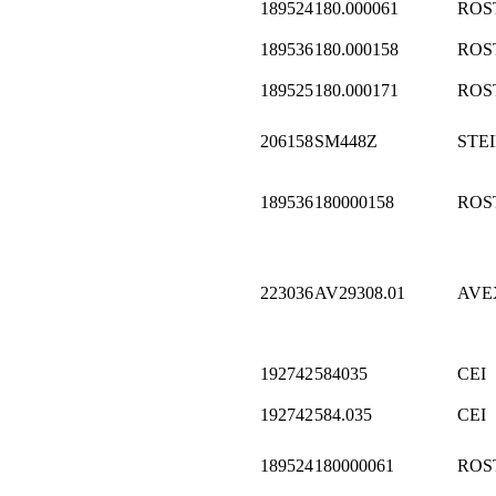
189524
180.000061
ROS
189536
180.000158
ROS
189525
180.000171
ROS
206158
SM448Z
STE
189536
180000158
ROS
223036
AV29308.01
AVE
192742
584035
CEI
192742
584.035
CEI
189524
180000061
ROS