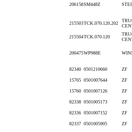
206158
SM448Z
STE
TRU
215503
TCK.070.120.202
CEN
TRU
215504
TCK.070.120
CEN
200475
WP988E
WIN
82340
0501210660
ZF
15765
0501007644
ZF
15760
0501007126
ZF
82338
0501005173
ZF
82336
0501007152
ZF
82337
0501005905
ZF