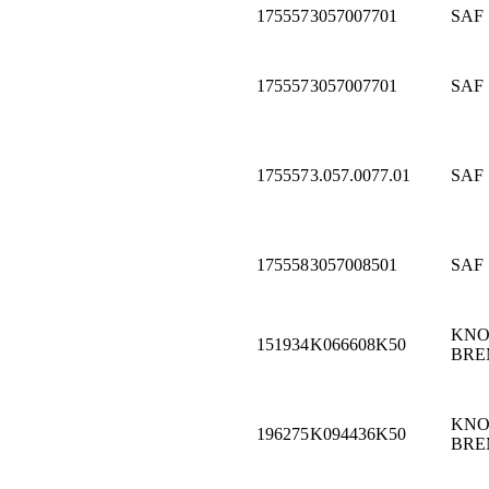
175557
3057007701
SAF
175557
3057007701
SAF
175557
3.057.0077.01
SAF
175558
3057008501
SAF
KNO
151934
K066608K50
BRE
KNO
196275
K094436K50
BRE