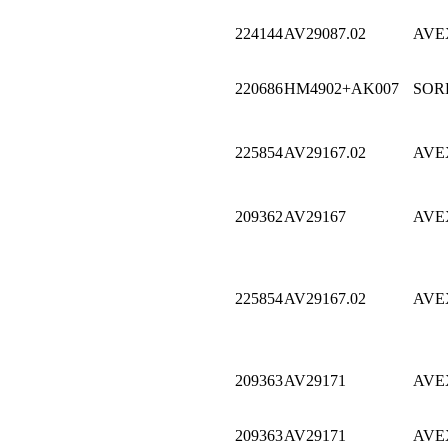
224144
AV29087.02
AVE
220686
HM4902+AK007
SOR
225854
AV29167.02
AVE
209362
AV29167
AVE
225854
AV29167.02
AVE
209363
AV29171
AVE
209363
AV29171
AVE