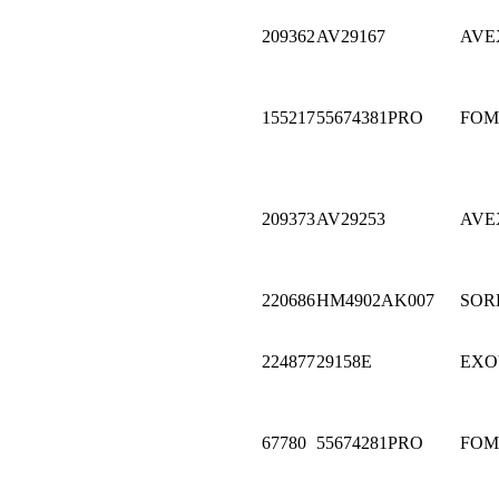
209362
AV29167
AVE
155217
55674381PRO
FOM
209373
AV29253
AVE
220686
HM4902AK007
SOR
224877
29158E
EXO
67780
55674281PRO
FOM