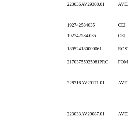
223036
AV29308.01
AVE
192742
584035
CEI
192742
584.035
CEI
189524
180000061
ROS
217037
55925981PRO
FOM
228716
AV29171.01
AVE
223033
AV29087.01
AVE