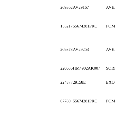
209362
AV29167
AVE
155217
55674381PRO
FOM
209373
AV29253
AVE
220686
HM4902AK007
SOR
224877
29158E
EXO
67780
55674281PRO
FOM