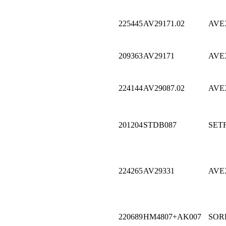
225445
AV29171.02
AVE
209363
AV29171
AVE
224144
AV29087.02
AVE
201204
STDB087
SET
224265
AV29331
AVE
220689
HM4807+AK007
SOR