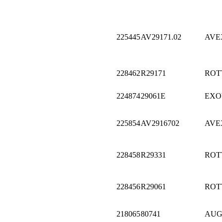
225445
AV29171.02
AVE
228462
R29171
ROT
224874
29061E
EXO
225854
AV2916702
AVE
228458
R29331
ROT
228456
R29061
ROT
218065
80741
AUG