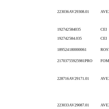
223036
AV29308.01
AVE
192742
584035
CEI
192742
584.035
CEI
189524
180000061
ROS
217037
55925981PRO
FOM
228716
AV29171.01
AVE
223033
AV29087.01
AVE