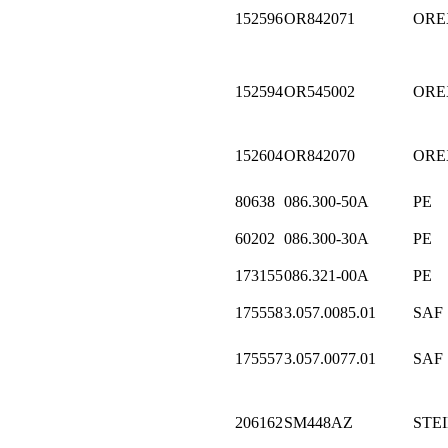
152596
OR842071
ORE
152594
OR545002
ORE
152604
OR842070
ORE
80638
086.300-50A
PE
60202
086.300-30A
PE
173155
086.321-00A
PE
175558
3.057.0085.01
SAF
175557
3.057.0077.01
SAF
206162
SM448AZ
STE