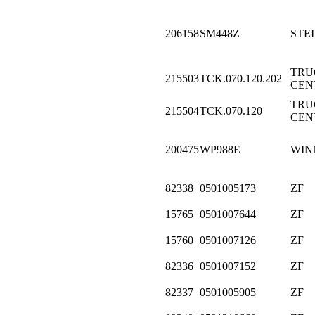
206158
SM448Z
STE
TRU
215503
TCK.070.120.202
CEN
TRU
215504
TCK.070.120
CEN
200475
WP988E
WIN
82338
0501005173
ZF
15765
0501007644
ZF
15760
0501007126
ZF
82336
0501007152
ZF
82337
0501005905
ZF