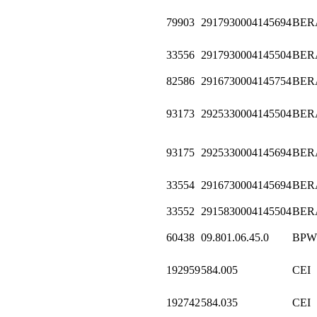
79903
2917930004145694
BER
33556
2917930004145504
BER
82586
2916730004145754
BER
93173
2925330004145504
BER
93175
2925330004145694
BER
33554
2916730004145694
BER
33552
2915830004145504
BER
60438
09.801.06.45.0
BPW
192959
584.005
CEI
192742
584.035
CEI