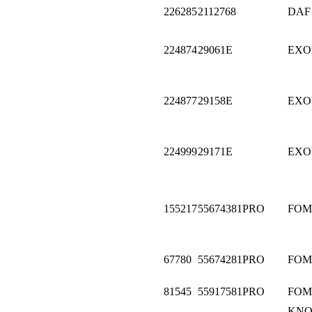
226285
2112768
DAF
224874
29061E
EXO
224877
29158E
EXO
224999
29171E
EXO
155217
55674381PRO
FOM
67780
55674281PRO
FOM
81545
55917581PRO
FOM
KNO