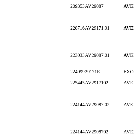
209353
AV29087
AVE
228716
AV29171.01
AVE
223033
AV29087.01
AVE
224999
29171E
EXO
225445
AV2917102
AVE
224144
AV29087.02
AVE
224144
AV2908702
AVE