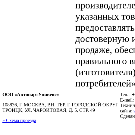
производителе
указанных тов
предоставлят
достоверную 
продаже, обе
правильного в
(изготовителя
потребителей»
ООО «АвтопартУнивекс»
Тел.:
+
E-mail:
108836, Г. МОСКВА, ВН. ТЕР. Г. ГОРОДСКОЙ ОКРУГ
Технич
ТРОИЦК, УЛ. ЧАРОИТОВАЯ, Д. 5, СТР. 49
сайта:
Сдела
» Схема проезда