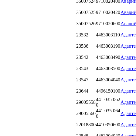
35007524
9710020400
Аварий
35007525
9710020420
Аварий
35007526
9710020600
Аварий
23532
4463003110
Адапте
23536
4463003190
Адапте
23542
4463003490
Адапте
23543
4463003500
Адапте
23547
4463004040
Адапте
23644
4496150100
Адапте
441 035 062
29005558
Адапт
0
441 035 064
29005560
Адапт
0
22018800
4410350600
Адапте
23548
4463004080
Адапте