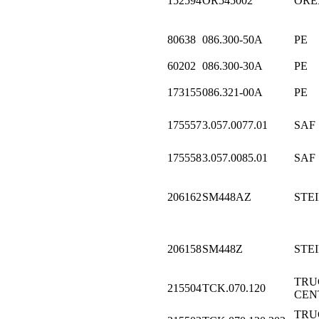
152594
OR545002
ORE
80638
086.300-50A
PE
60202
086.300-30A
PE
173155
086.321-00A
PE
175557
3.057.0077.01
SAF
175558
3.057.0085.01
SAF
206162
SM448AZ
STE
206158
SM448Z
STE
TRU
215504
TCK.070.120
CEN
TRU