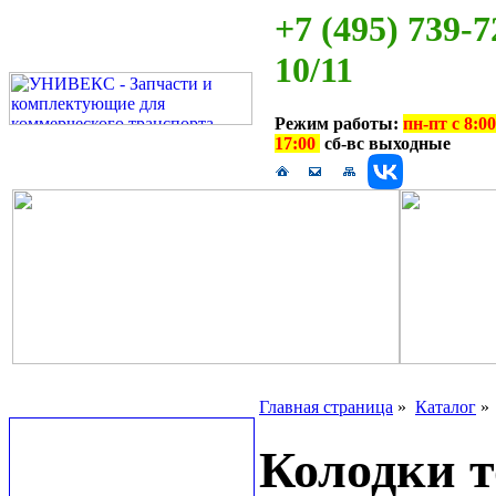
+7 (495) 739-7
10/11
Режим работы:
пн-пт с 8:00
17:00
сб-вс выходные
Главная страница
»
Каталог
Колодки т