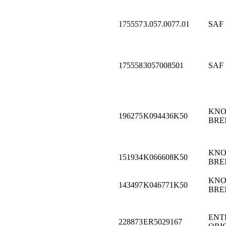
175557
3.057.0077.01
SAF
175558
3057008501
SAF
KNO
196275
K094436K50
BRE
KNO
151934
K066608K50
BRE
KNO
143497
K046771K50
BRE
ENT
228873
ER5029167