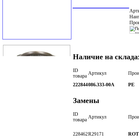
Арт
Наи
Про
Наличие на склада
ID
Артикул
Прои
товара
222844
086.333-00A
PE
Замены
ID
Артикул
Прои
товара
228462
R29171
ROT