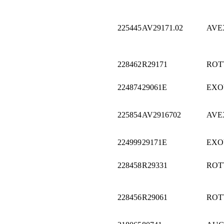
225445
AV29171.02
AVE
228462
R29171
ROT
224874
29061E
EXO
225854
AV2916702
AVE
224999
29171E
EXO
228458
R29331
ROT
228456
R29061
ROT