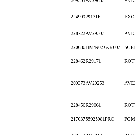
209353
AV29087
AVE
224999
29171E
EXO
228722
AV29307
AVE
220686
HM4902+AK007
SOR
228462
R29171
ROT
209373
AV29253
AVE
228456
R29061
ROT
217037
55925981PRO
FOM