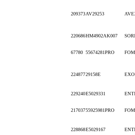
209373
AV29253
AVE
220686
HM4902AK007
SOR
67780
55674281PRO
FOM
224877
29158E
EXO
229240
E5029331
ENT
217037
55925981PRO
FOM
228868
E5029167
ENT