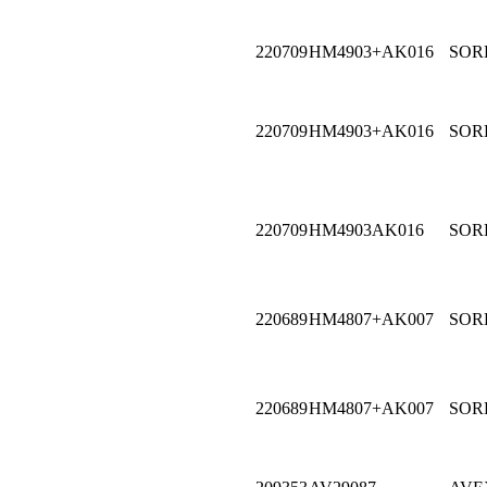
220709
HM4903+AK016
SOR
220709
HM4903+AK016
SOR
220709
HM4903AK016
SOR
220689
HM4807+AK007
SOR
220689
HM4807+AK007
SOR