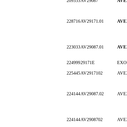
209353
AV29087
AVE
228716
AV29171.01
AVE
223033
AV29087.01
AVE
224999
29171E
EXO
225445
AV2917102
AVE
224144
AV29087.02
AVE
224144
AV2908702
AVE