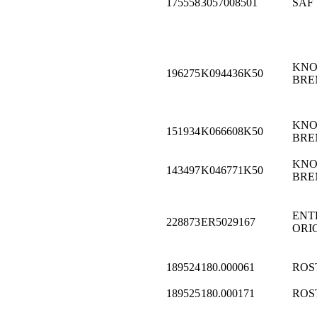
175558
3057008501
SAF
KNO
196275
K094436K50
BRE
KNO
151934
K066608K50
BRE
KNO
143497
K046771K50
BRE
ENT
228873
ER5029167
ORI
189524
180.000061
ROS
189525
180.000171
ROS