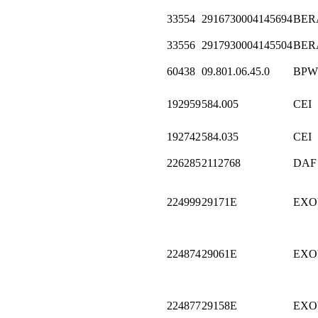
33554
2916730004145694
BER
33556
2917930004145504
BER
60438
09.801.06.45.0
BPW
192959
584.005
CEI
192742
584.035
CEI
226285
2112768
DAF
224999
29171E
EXO
224874
29061E
EXO
224877
29158E
EXO