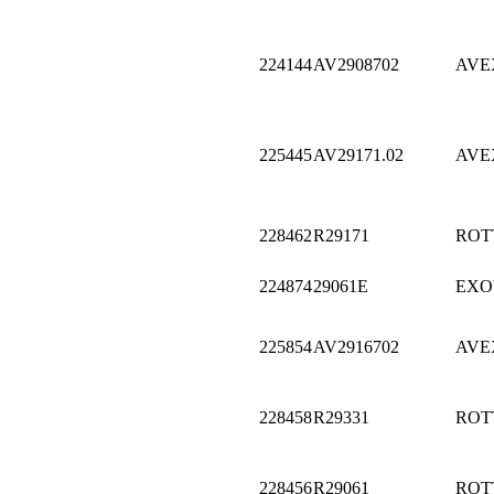
224144
AV2908702
AVE
225445
AV29171.02
AVE
228462
R29171
ROT
224874
29061E
EXO
225854
AV2916702
AVE
228458
R29331
ROT
228456
R29061
ROT