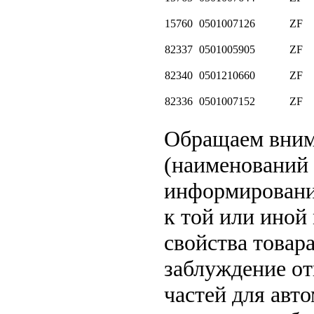
15760
0501007126
ZF
82337
0501005905
ZF
82340
0501210660
ZF
82336
0501007152
ZF
Обращаем вни
(наименований 
информирование
к той или иной
свойства товар
заблуждение от
частей для авт