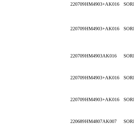
220709
HM4903+AK016
SOR
220709
HM4903+AK016
SOR
220709
HM4903AK016
SOR
220709
HM4903+AK016
SOR
220709
HM4903+AK016
SOR
220689
HM4807AK007
SOR