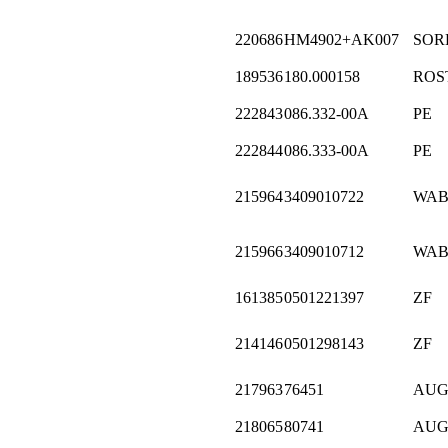
220686
HM4902+AK007
SOR
189536
180.000158
ROS
222843
086.332-00A
PE
222844
086.333-00A
PE
215964
3409010722
WA
215966
3409010712
WA
161385
0501221397
ZF
214146
0501298143
ZF
217963
76451
AUG
218065
80741
AUG