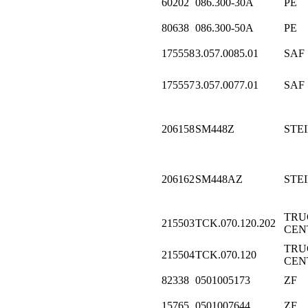
60202
086.300-30A
PE
80638
086.300-50A
PE
175558
3.057.0085.01
SAF
175557
3.057.0077.01
SAF
206158
SM448Z
STE
206162
SM448AZ
STE
TRU
215503
TCK.070.120.202
CEN
TRU
215504
TCK.070.120
CEN
82338
0501005173
ZF
15765
0501007644
ZF