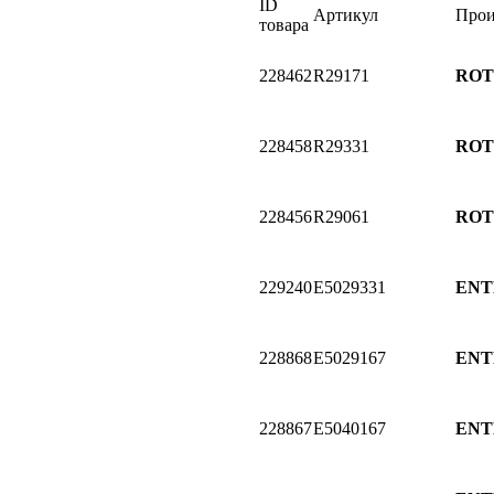
ID
Артикул
Прои
товара
228462
R29171
ROT
228458
R29331
ROT
228456
R29061
ROT
229240
E5029331
ENT
228868
E5029167
ENT
228867
E5040167
ENT