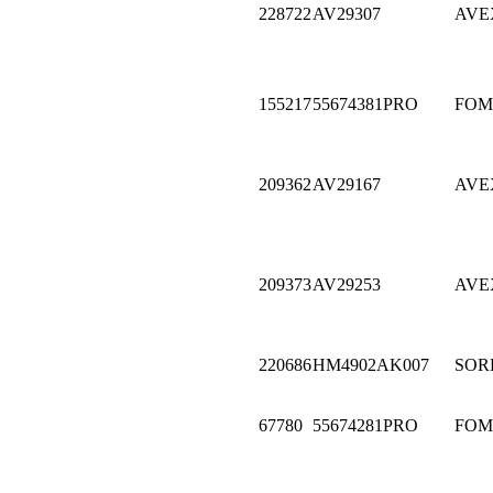
228722
AV29307
AVE
155217
55674381PRO
FOM
209362
AV29167
AVE
209373
AV29253
AVE
220686
HM4902AK007
SOR
67780
55674281PRO
FOM