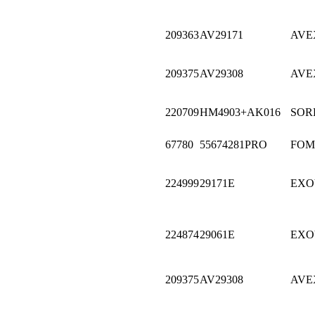
209363
AV29171
AVE
209375
AV29308
AVE
220709
HM4903+AK016
SOR
67780
55674281PRO
FOM
224999
29171E
EXO
224874
29061E
EXO
209375
AV29308
AVE