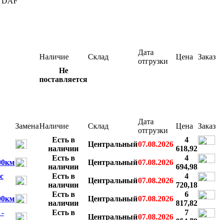
DAF
Дата
Наличие
Склад
Цена
Заказ
отгрузки
Не
поставляется
Дата
Замена
Наличие
Склад
Цена
Заказ
отгрузки
Есть в
4
Центральный
07.08.2026
наличии
618,92
Есть в
4
00км
Центральный
07.08.2026
наличии
694,98
с
Есть в
4
Центральный
07.08.2026
наличии
720,18
Есть в
6
00км
Центральный
07.08.2026
наличии
817,82
-
Есть в
7
Центральный
07.08.2026