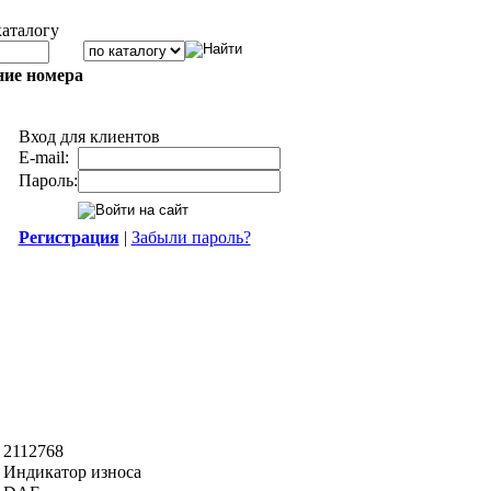
каталогу
ние номера
Вход для клиентов
E-mail:
Пароль:
Регистрация
|
Забыли пароль?
2112768
Индикатор износа