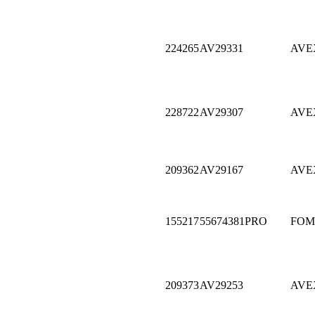
224265
AV29331
AVE
228722
AV29307
AVE
209362
AV29167
AVE
155217
55674381PRO
FOM
209373
AV29253
AVE