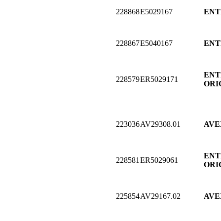
228868
E5029167
ENT
228867
E5040167
ENT
ENT
228579
ER5029171
ORI
223036
AV29308.01
AVE
ENT
228581
ER5029061
ORI
225854
AV29167.02
AVE