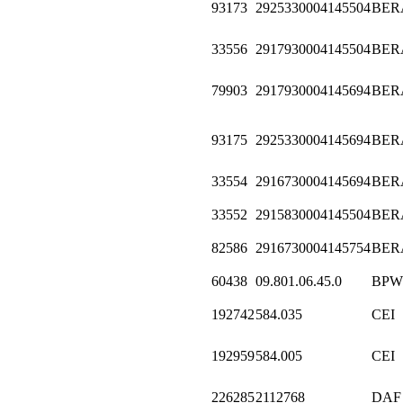
93173
2925330004145504
BER
33556
2917930004145504
BER
79903
2917930004145694
BER
93175
2925330004145694
BER
33554
2916730004145694
BER
33552
2915830004145504
BER
82586
2916730004145754
BER
60438
09.801.06.45.0
BPW
192742
584.035
CEI
192959
584.005
CEI
226285
2112768
DAF