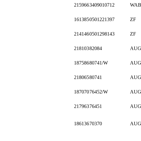
215966
3409010712
WA
161385
0501221397
ZF
214146
0501298143
ZF
218103
82084
AUG
187586
80741/W
AUG
218065
80741
AUG
187070
76452/W
AUG
217963
76451
AUG
186136
70370
AUG