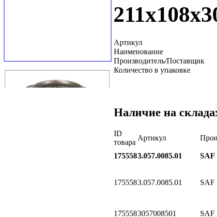
211x108x3
Артикул
Наименование
Производитель/Поставщик
Количество в упаковке
Наличие на склада
ID
Артикул
Прои
товара
175558
3.057.0085.01
SAF
175558
3.057.0085.01
SAF
175558
3057008501
SAF