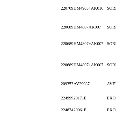
220709
HM4903+AK016
SOR
220689
HM4807AK007
SOR
220689
HM4807+AK007
SOR
220689
HM4807+AK007
SOR
209353
AV29087
AVE
224999
29171E
EXO
224874
29061E
EXO