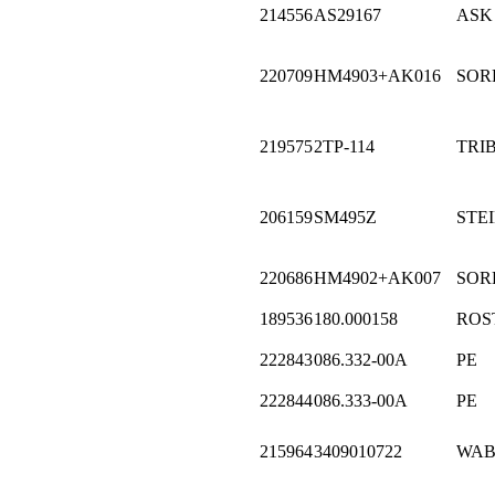
214556
AS29167
ASK
220709
HM4903+AK016
SOR
219575
2TP-114
TRI
206159
SM495Z
STE
220686
HM4902+AK007
SOR
189536
180.000158
ROS
222843
086.332-00A
PE
222844
086.333-00A
PE
215964
3409010722
WA