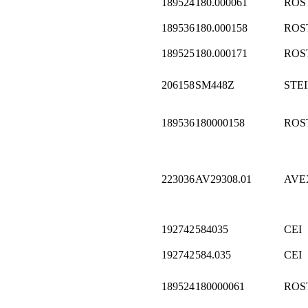
189524
180.000061
ROS
189536
180.000158
ROS
189525
180.000171
ROS
206158
SM448Z
STE
189536
180000158
ROS
223036
AV29308.01
AVE
192742
584035
CEI
192742
584.035
CEI
189524
180000061
ROS