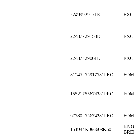
224999
29171E
EXO
224877
29158E
EXO
224874
29061E
EXO
81545
55917581PRO
FOM
155217
55674381PRO
FOM
67780
55674281PRO
FOM
KNO
151934
K066608K50
BRE