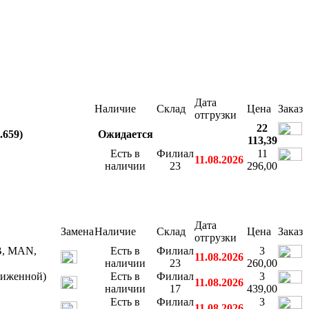
Дата
Наличие
Склад
Цена
Заказ
отгрузки
22
.659)
Ожидается
113,39
Есть в
Филиал
11
11.08.2026
наличии
23
296,00
Дата
Замена
Наличие
Склад
Цена
Заказ
отгрузки
B, MAN,
Есть в
Филиал
3
11.08.2026
наличии
23
260,00
ниженной)
Есть в
Филиал
3
11.08.2026
наличии
17
439,00
Есть в
Филиал
3
11.08.2026