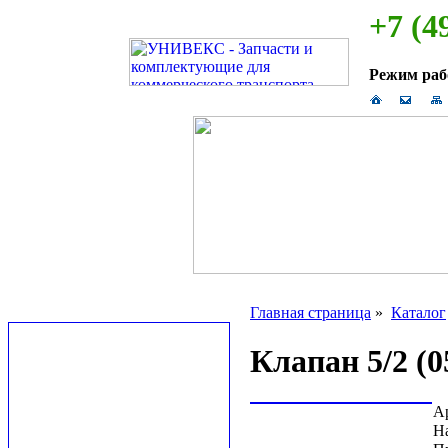
+7 (4
Режим ра
Главная страница
»
Каталог
Клапан 5/2 (0
А
Н