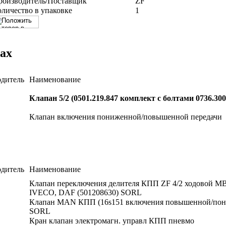
роизводитель/Поставщик
ZF
оличество в упаковке
1
ах
дитель
Наименование
Клапан 5/2 (0501.219.847 комплект с болтами 0736.300
Клапан включения пониженной/повышенной передачи
дитель
Наименование
Клапан переключения делителя КПП ZF 4/2 ходовой M
IVECO, DAF (501208630) SORL
Клапан MAN КПП (16s151 включения повышенной/по
SORL
Кран клапан электромагн. управл КПП пневмо