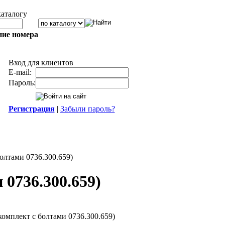
каталогу
ние номера
Вход для клиентов
E-mail:
Пароль:
Регистрация
|
Забыли пароль?
олтами 0736.300.659)
 0736.300.659)
комплект с болтами 0736.300.659)