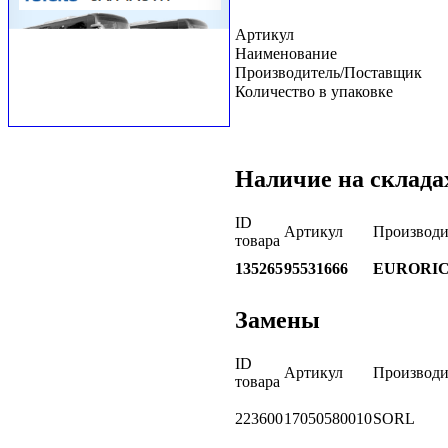
Артикул
Наименование
Производитель/Поставщик
Количество в упаковке
Наличие на склада
ID
Артикул
Производи
товара
135265
95531666
EURORI
Замены
ID
Артикул
Производи
товара
223600
17050580010
SORL