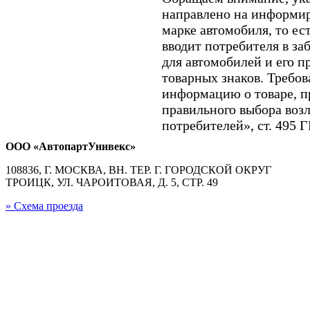
направлено на информир
марке автомобиля, то ес
вводит потребителя в з
для автомобилей и его п
товарных знаков. Требо
информацию о товаре, п
правильного выбора возл
потребителей», ст. 495 
ООО «АвтопартУнивекс»
108836, Г. МОСКВА, ВН. ТЕР. Г. ГОРОДСКОЙ ОКРУГ
ТРОИЦК, УЛ. ЧАРОИТОВАЯ, Д. 5, СТР. 49
» Схема проезда