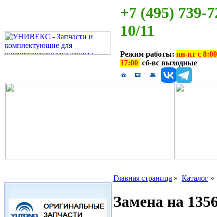
+7 (495) 739-7
10/11
Режим работы:
пн-пт с 8:00
17:00
сб-вс выходные
Главная страница
»
Каталог
Замена на 1356