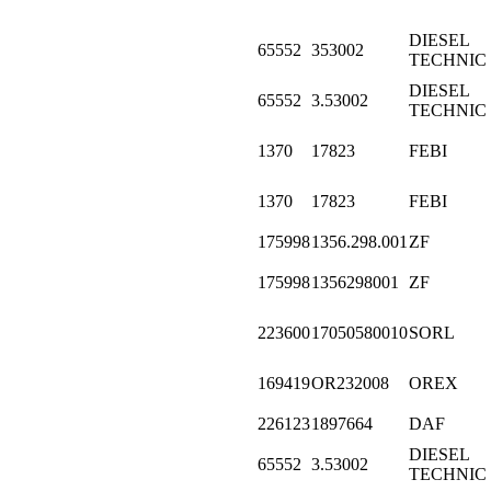
DIESEL
65552
353002
TECHNIC
DIESEL
65552
3.53002
TECHNIC
1370
17823
FEBI
1370
17823
FEBI
175998
1356.298.001
ZF
175998
1356298001
ZF
223600
17050580010
SORL
169419
OR232008
OREX
226123
1897664
DAF
DIESEL
65552
3.53002
TECHNIC