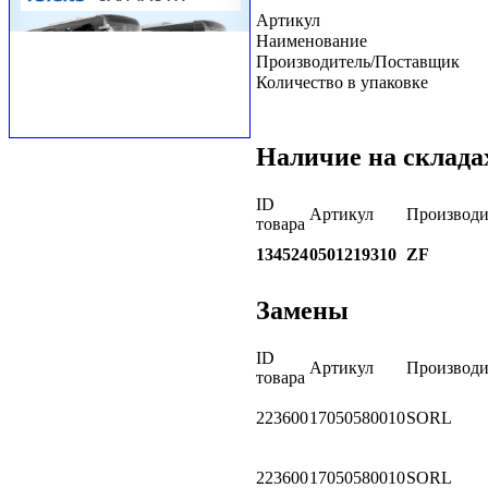
Артикул
Наименование
Производитель/Поставщик
Количество в упаковке
Наличие на склада
ID
Артикул
Производи
товара
134524
0501219310
ZF
Замены
ID
Артикул
Производи
товара
223600
17050580010
SORL
223600
17050580010
SORL