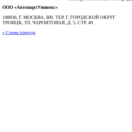
ООО «АвтопартУнивекс»
108836, Г. МОСКВА, ВН. ТЕР. Г. ГОРОДСКОЙ ОКРУГ
ТРОИЦК, УЛ. ЧАРОИТОВАЯ, Д. 5, СТР. 49
» Схема проезда