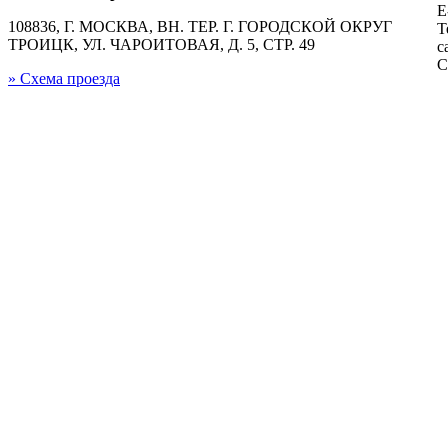
E
108836, Г. МОСКВА, ВН. ТЕР. Г. ГОРОДСКОЙ ОКРУГ
Т
ТРОИЦК, УЛ. ЧАРОИТОВАЯ, Д. 5, СТР. 49
с
С
» Схема проезда