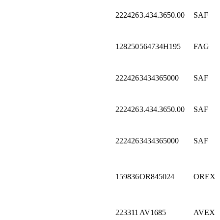
222426
3.434.3650.00
SAF
128250
564734H195
FAG
222426
3434365000
SAF
222426
3.434.3650.00
SAF
222426
3434365000
SAF
159836
OR845024
OREX
223311
AV1685
AVEX