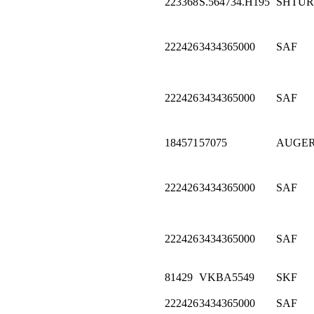
223368
S.564734.H195
SHTU
222426
3434365000
SAF
222426
3434365000
SAF
184571
57075
AUGE
222426
3434365000
SAF
222426
3434365000
SAF
81429
VKBA5549
SKF
222426
3434365000
SAF