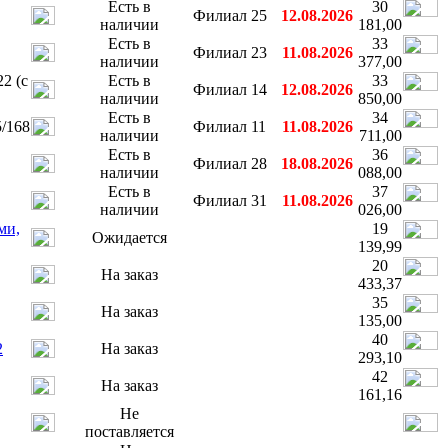
Есть в
30
Филиал 25
12.08.2026
наличии
181,00
Есть в
33
Филиал 23
11.08.2026
наличии
377,00
2 (с
Есть в
33
Филиал 14
12.08.2026
наличии
850,00
Есть в
34
5/168
Филиал 11
11.08.2026
наличии
711,00
Есть в
36
Филиал 28
18.08.2026
наличии
088,00
Есть в
37
Филиал 31
11.08.2026
наличии
026,00
ми,
19
Ожидается
139,99
20
На заказ
433,37
35
На заказ
135,00
40
2
На заказ
293,10
42
На заказ
161,16
Не
поставляется