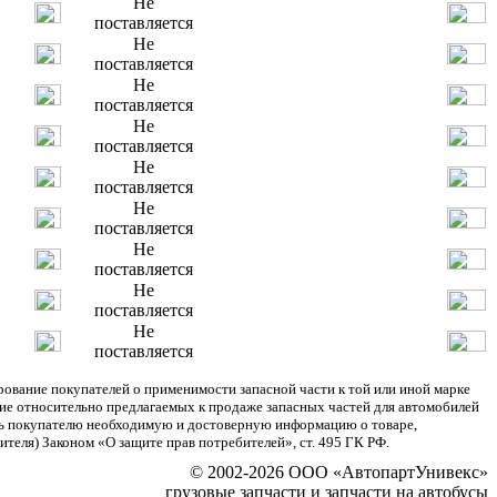
Не
поставляется
Не
поставляется
Не
поставляется
Не
поставляется
Не
поставляется
Не
поставляется
Не
поставляется
Не
поставляется
Не
поставляется
ание покупателей о применимости запасной части к той или иной марке
ние относительно предлагаемых к продаже запасных частей для автомобилей
ять покупателю необходимую и достоверную информацию о товаре,
теля) Законом «О защите прав потребителей», ст. 495 ГК РФ.
© 2002-2026 ООО «АвтопартУнивекс»
грузовые запчасти и запчасти на автобусы