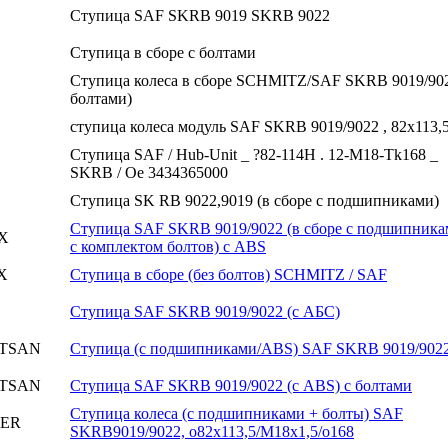
Ступица SAF SKRB 9019 SKRB 9022
Ступица в сборе с болтами
Ступица колеса в сборе SCHMITZ/SAF SKRB 9019/902
болтами)
ступица колеса модуль SAF SKRB 9019/9022 , 82x113,
Ступица SAF / Hub-Unit _ ?82-114H . 12-M18-Tk168 _
SKRB / Oe 3434365000
Ступица SK RB 9022,9019 (в сборе с подшипниками)
Ступица SAF SKRB 9019/9022 (в сборе с подшипника
X
с комплектом болтов) с ABS
X
Ступица в сборе (без болтов) SCHMITZ / SAF
Ступица SAF SKRB 9019/9022 (с АБС)
TSAN
Ступица (с подшипниками/ABS) SAF SKRB 9019/902
TSAN
Ступица SAF SKRB 9019/9022 (с ABS) с болтами
Ступица колеса (с подшипниками + болты) SAF
ER
SKRB9019/9022, o82x113,5/M18x1,5/o168