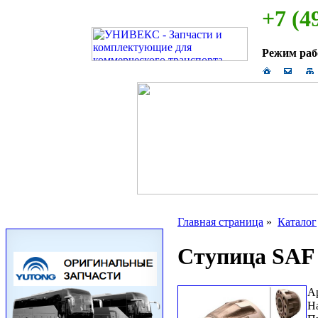
+7 (4
Режим ра
Главная страница
»
Каталог
Ступица SAF 
А
Н