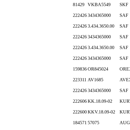
81429
VKBA5549
SKF
222426
3434365000
SAF
222426
3.434.3650.00
SAF
222426
3434365000
SAF
222426
3.434.3650.00
SAF
222426
3434365000
SAF
159836
OR845024
ORE
223311
AV1685
AVE
222426
3434365000
SAF
222606
KK.18.09-02
KUR
222600
KKV.18.09-02
KUR
184571
57075
AUG