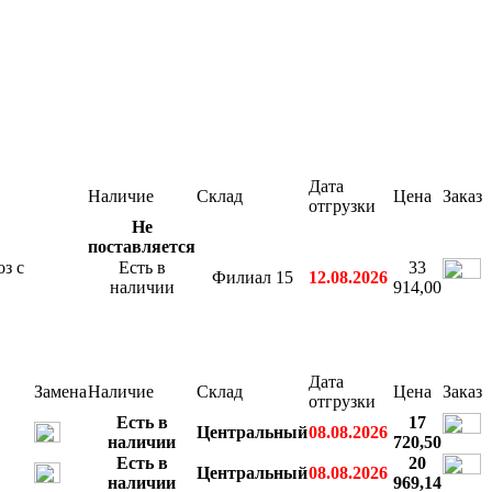
Дата
Наличие
Склад
Цена
Заказ
отгрузки
Не
поставляется
з с
Есть в
33
Филиал 15
12.08.2026
наличии
914,00
Дата
Замена
Наличие
Склад
Цена
Заказ
отгрузки
Есть в
17
Центральный
08.08.2026
наличии
720,50
Есть в
20
Центральный
08.08.2026
наличии
969,14