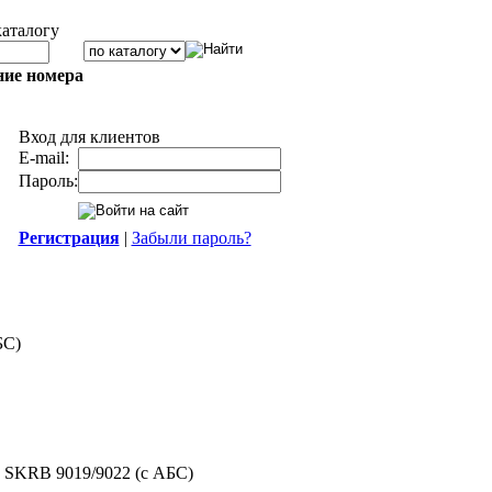
каталогу
ние номера
Вход для клиентов
E-mail:
Пароль:
Регистрация
|
Забыли пароль?
БС)
 SKRB 9019/9022 (с АБС)