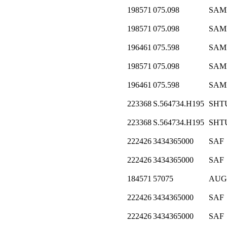
198571
075.098
SAM
198571
075.098
SAM
196461
075.598
SAM
198571
075.098
SAM
196461
075.598
SAM
223368
S.564734.H195
SHT
223368
S.564734.H195
SHT
222426
3434365000
SAF
222426
3434365000
SAF
184571
57075
AUG
222426
3434365000
SAF
222426
3434365000
SAF