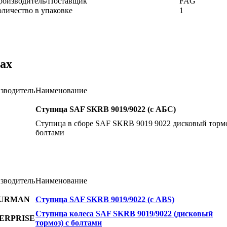
роизводитель/Поставщик
FAG
оличество в упаковке
1
ах
зводитель
Наименование
Ступица SAF SKRB 9019/9022 (с АБС)
Ступица в сборе SAF SKRB 9019 9022 дисковый тормо
болтами
зводитель
Наименование
URMAN
Ступица SAF SKRB 9019/9022 (с ABS)
Ступица колеса SAF SKRB 9019/9022 (дисковый
ERPRISE
тормоз) с болтами