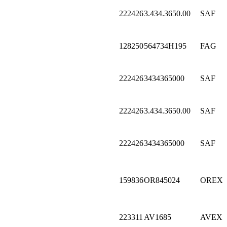
222426
3.434.3650.00
SAF
128250
564734H195
FAG
222426
3434365000
SAF
222426
3.434.3650.00
SAF
222426
3434365000
SAF
159836
OR845024
OREX
223311
AV1685
AVEX