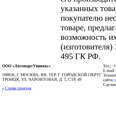
указанных това
покупателю не
товаре, предла
возможность их
(изготовителя)
495 ГК РФ.
ООО «АвтопартУнивекс»
Тел.:
+
E-mail:
108836, Г. МОСКВА, ВН. ТЕР. Г. ГОРОДСКОЙ ОКРУГ
Технич
ТРОИЦК, УЛ. ЧАРОИТОВАЯ, Д. 5, СТР. 49
сайта:
Сдела
» Схема проезда