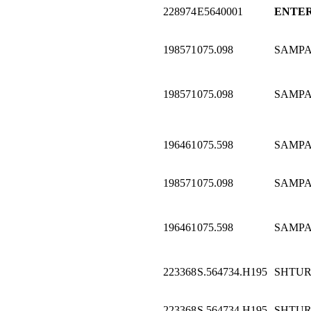
228974
E5640001
ENTER
198571
075.098
SAMP
198571
075.098
SAMP
196461
075.598
SAMP
198571
075.098
SAMP
196461
075.598
SAMP
223368
S.564734.H195
SHTU
223368
S.564734.H195
SHTU