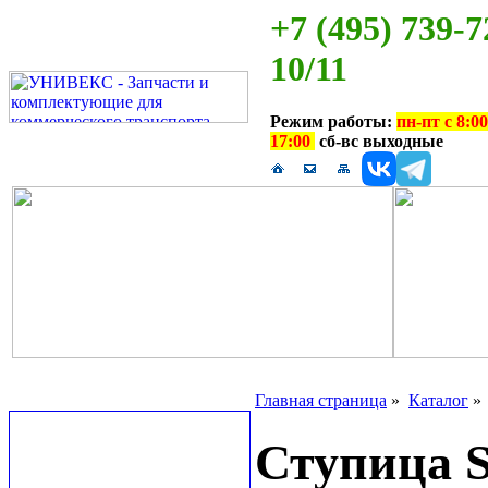
+7 (495) 739-7
10/11
Режим работы:
пн-пт с 8:00
17:00
сб-вс выходные
Главная страница
»
Каталог
Ступица S