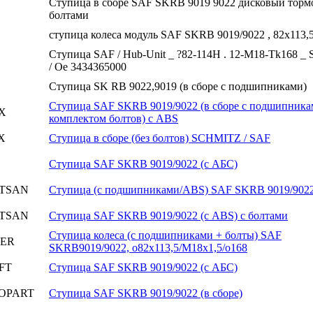
Ступица в сборе SAF SKRB 9019 9022 дисковый тормо
болтами
ступица колеса модуль SAF SKRB 9019/9022 , 82x113,
Ступица SAF / Hub-Unit _ ?82-114H . 12-M18-Tk168 _
/ Oe 3434365000
Ступица SK RB 9022,9019 (в сборе с подшипниками)
Ступица SAF SKRB 9019/9022 (в сборе с подшипника
X
комплектом болтов) с ABS
X
Ступица в сборе (без болтов) SCHMITZ / SAF
Ступица SAF SKRB 9019/9022 (с АБС)
TSAN
Ступица (с подшипниками/ABS) SAF SKRB 9019/902
TSAN
Ступица SAF SKRB 9019/9022 (с ABS) с болтами
Ступица колеса (с подшипниками + болты) SAF
ER
SKRB9019/9022, o82x113,5/M18x1,5/o168
FT
Ступица SAF SKRB 9019/9022 (с АБС)
OPART
Ступица SAF SKRB 9019/9022 (в сборе)