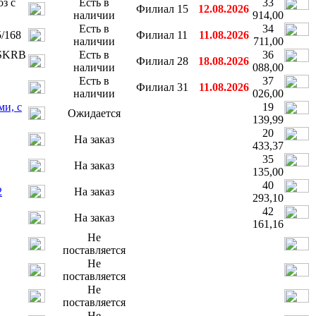
з с
Есть в
33
Филиал 15
12.08.2026
наличии
914,00
Есть в
34
5/168
Филиал 11
11.08.2026
наличии
711,00
 SKRB
Есть в
36
Филиал 28
18.08.2026
наличии
088,00
Есть в
37
Филиал 31
11.08.2026
наличии
026,00
ми, с
19
Ожидается
139,99
20
На заказ
433,37
35
На заказ
135,00
40
2
На заказ
293,10
42
На заказ
161,16
Не
поставляется
Не
поставляется
Не
поставляется
Не