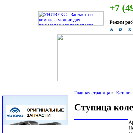
+7 (4
Режим ра
Главная страница
»
Каталог
Ступица коле
А
Н