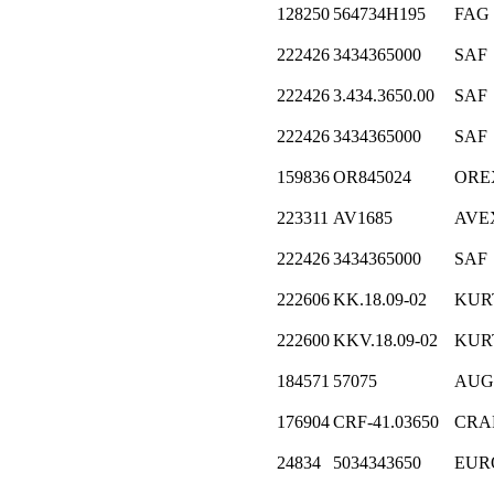
128250
564734H195
FAG
222426
3434365000
SAF
222426
3.434.3650.00
SAF
222426
3434365000
SAF
159836
OR845024
ORE
223311
AV1685
AVE
222426
3434365000
SAF
222606
KK.18.09-02
KUR
222600
KKV.18.09-02
KUR
184571
57075
AUG
176904
CRF-41.03650
CRA
24834
5034343650
EUR