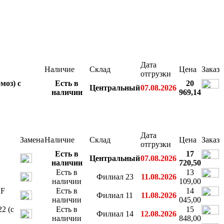
Дата
Наличие
Склад
Цена
Заказ
отгрузки
моз) с
Есть в
20
Центральный
07.08.2026
наличии
969,14
Дата
Замена
Наличие
Склад
Цена
Заказ
отгрузки
Есть в
17
Центральный
07.08.2026
наличии
720,50
Есть в
13
Филиал 23
11.08.2026
наличии
109,00
AF
Есть в
14
Филиал 11
11.08.2026
наличии
045,00
2 (с
Есть в
15
Филиал 14
12.08.2026
наличии
848,00