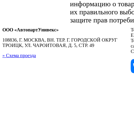
информацию о товар
их правильного выбо
защите прав потреби
ООО «АвтопартУнивекс»
Т
E
108836, Г. МОСКВА, ВН. ТЕР. Г. ГОРОДСКОЙ ОКРУГ
Т
ТРОИЦК, УЛ. ЧАРОИТОВАЯ, Д. 5, СТР. 49
с
С
» Схема проезда