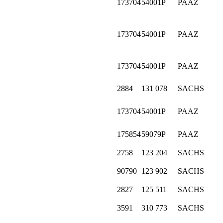
173704
54001P
PAAZ
173704
54001P
PAAZ
173704
54001P
PAAZ
2884
131 078
SACHS
173704
54001P
PAAZ
175854
59079P
PAAZ
2758
123 204
SACHS
90790
123 902
SACHS
2827
125 511
SACHS
3591
310 773
SACHS