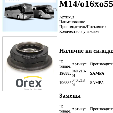
M14/o16xo55
Артикул
Наименование
Производитель/Поставщик
Количество в упаковке
Наличие на склада
ID
Артикул
Производите
товара
040.213-
196885
SAMPA
01
040.213-
196885
SAMPA
01
Замены
ID
Артикул
Производите
товара