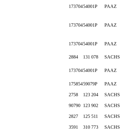
173704
54001P
PAAZ
173704
54001P
PAAZ
173704
54001P
PAAZ
2884
131 078
SACHS
173704
54001P
PAAZ
175854
59079P
PAAZ
2758
123 204
SACHS
90790
123 902
SACHS
2827
125 511
SACHS
3591
310 773
SACHS