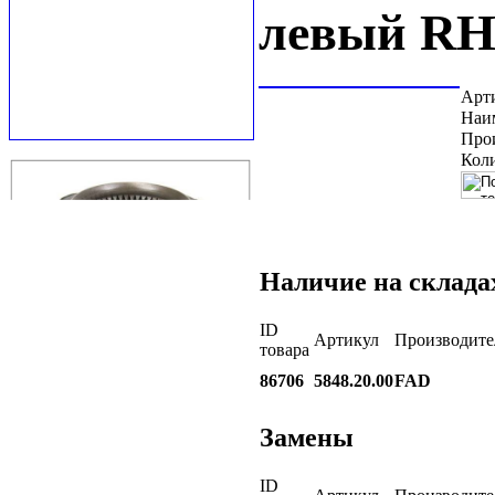
левый R
Арт
Наи
Про
Коли
Наличие на склада
ID
Артикул
Производите
товара
86706
5848.20.00
FAD
Замены
ID