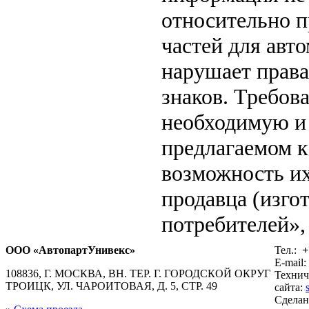
относительно п
частей для авто
нарушает права
знаков. Требов
необходимую и
предлагаемом 
возможность их
продавца (изго
потребителей», 
ООО «АвтопартУнивекс»
Тел.:
+
E-mail:
108836, Г. МОСКВА, ВН. ТЕР. Г. ГОРОДСКОЙ ОКРУГ
Технич
ТРОИЦК, УЛ. ЧАРОИТОВАЯ, Д. 5, СТР. 49
сайта:
Сдела