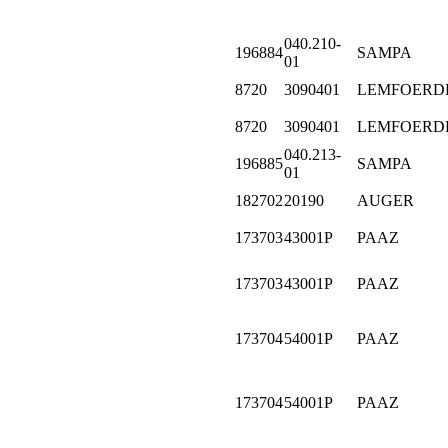
040.210-
196884
SAMPA
01
8720
3090401
LEMFOERD
8720
3090401
LEMFOERD
040.213-
196885
SAMPA
01
182702
20190
AUGER
173703
43001P
PAAZ
173703
43001P
PAAZ
173704
54001P
PAAZ
173704
54001P
PAAZ