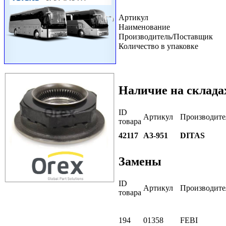
Артикул
Наименование
Производитель/Поставщик
Количество в упаковке
Наличие на склада
ID
Артикул
Производите
товара
42117
A3-951
DITAS
Замены
ID
Артикул
Производите
товара
194
01358
FEBI