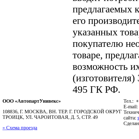
предлагаемых к
его производит
указанных това
покупателю не
товаре, предла
возможность их
(изготовителя)
495 ГК РФ.
ООО «АвтопартУнивекс»
Тел.:
+
E-mail:
108836, Г. МОСКВА, ВН. ТЕР. Г. ГОРОДСКОЙ ОКРУГ
Технич
ТРОИЦК, УЛ. ЧАРОИТОВАЯ, Д. 5, СТР. 49
сайта:
Сдела
» Схема проезда