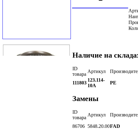
Арт
Наи
Про
Коли
Наличие на склада
ID
Артикул
Производите
товара
123.114-
111803
PE
10A
Замены
ID
Артикул
Производите
товара
86706
5848.20.00
FAD