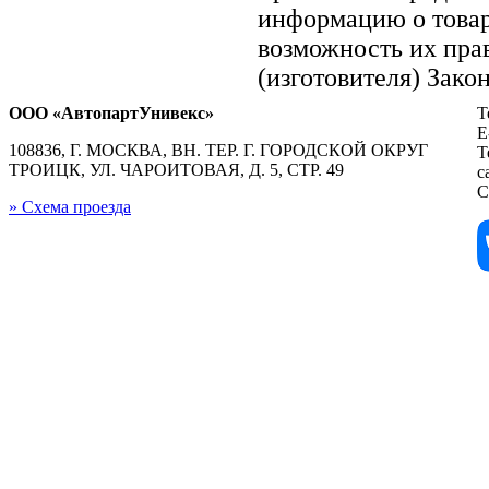
информацию о товар
возможность их пра
(изготовителя) Зако
ООО «АвтопартУнивекс»
Т
E
108836, Г. МОСКВА, ВН. ТЕР. Г. ГОРОДСКОЙ ОКРУГ
Т
ТРОИЦК, УЛ. ЧАРОИТОВАЯ, Д. 5, СТР. 49
с
С
» Схема проезда