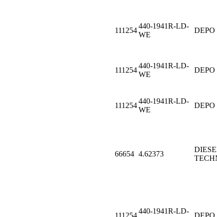
440-1941R-LD-
111254
DEPO
WE
440-1941R-LD-
111254
DEPO
WE
440-1941R-LD-
111254
DEPO
WE
DIESE
66654
4.62373
TECH
440-1941R-LD-
111254
DEPO