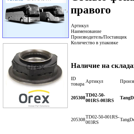
правого
Артикул
Наименование
Производитель/Поставщик
Количество в упаковке
Наличие на склада
ID
Артикул
Произ
товара
TD02-50-
205308
TangD
001RS-003RS
TD02-50-001RS-
205308
TangD
003RS