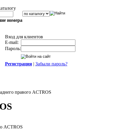
каталогу
ние номера
Вход для клиентов
E-mail:
Пароль:
Регистрация
|
Забыли пароль?
 заднего правого ACTROS
ROS
ого ACTROS