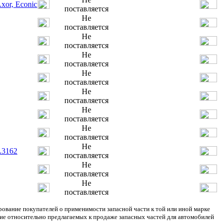
xor, Econic
поставляется
Не
поставляется
Не
поставляется
Не
поставляется
Не
поставляется
Не
поставляется
Не
поставляется
Не
поставляется
Не
.3162
поставляется
Не
поставляется
Не
поставляется
ание покупателей о применимости запасной части к той или иной марке
ние относительно предлагаемых к продаже запасных частей для автомобилей