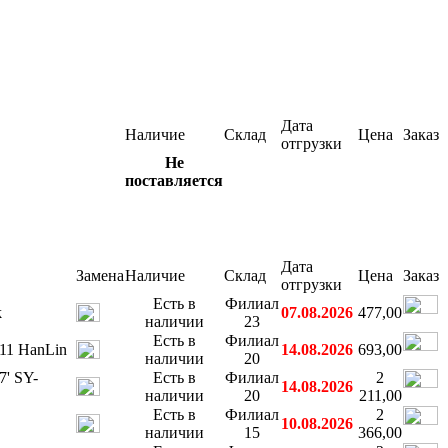
Дата
Наличие
Склад
Цена
Заказ
отгрузки
Не
поставляется
Дата
Замена
Наличие
Склад
Цена
Заказ
отгрузки
Есть в
Филиал
k
07.08.2026
477,00
наличии
23
Есть в
Филиал
11 HanLin
14.08.2026
693,00
наличии
20
' SY-
Есть в
Филиал
2
14.08.2026
наличии
20
211,00
Есть в
Филиал
2
10.08.2026
наличии
15
366,00