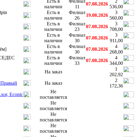
Есть в
Филиал
2
07.08.2026
наличии
11
536,00
pin
Есть в
Филиал
3
19.08.2026
наличии
26
560,00
Есть в
Филиал
3
07.08.2026
наличии
23
708,00
Есть в
Филиал
3
07.08.2026
наличии
30
911,00
Есть в
Филиал
4
ём]
07.08.2026
наличии
30
268,00
РСЕДЕС
Есть в
Филиал
4
07.08.2026
наличии
33
344,00
1
На заказ
202,92
2
м Правый
На заказ
172,36
Не
xor, Econic
поставляется
Не
поставляется
Не
поставляется
Не
поставляется
Не