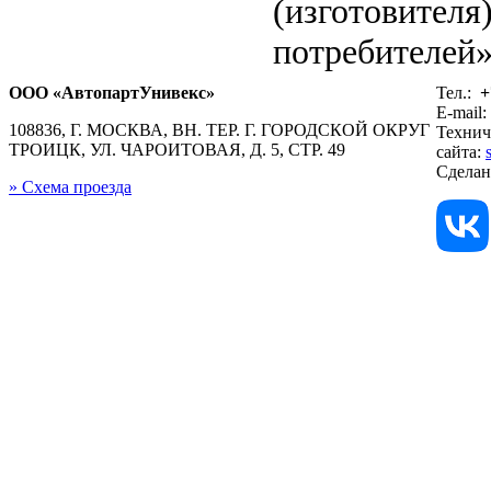
(изготовителя
потребителей»
ООО «АвтопартУнивекс»
Тел.:
+
E-mail:
108836, Г. МОСКВА, ВН. ТЕР. Г. ГОРОДСКОЙ ОКРУГ
Технич
ТРОИЦК, УЛ. ЧАРОИТОВАЯ, Д. 5, СТР. 49
сайта:
Сдела
» Схема проезда