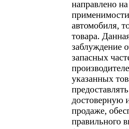
направлено на
применимости 
автомобиля, т
товара. Данна
заблуждение о
запасных част
производителе
указанных тов
предоставлят
достоверную и
продаже, обе
правильного в