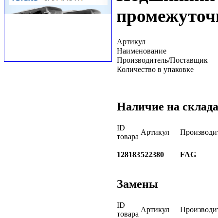
промежуточ
Артикул
Наименование
Производитель/Поставщик
Количество в упаковке
Наличие на склад
ID
Артикул
Производи
товара
128183
522380
FAG
Замены
ID
Артикул
Производи
товара