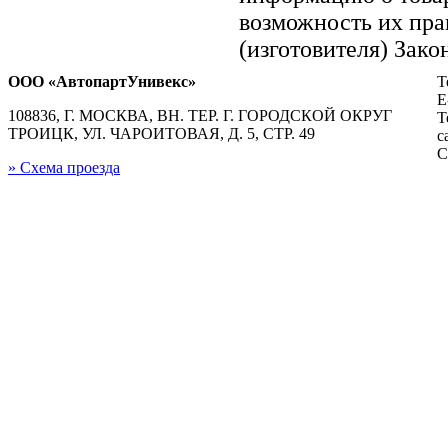
возможность их пра
(изготовителя) Зако
ООО «АвтопартУнивекс»
Т
E
108836, Г. МОСКВА, ВН. ТЕР. Г. ГОРОДСКОЙ ОКРУГ
Т
ТРОИЦК, УЛ. ЧАРОИТОВАЯ, Д. 5, СТР. 49
с
С
» Схема проезда