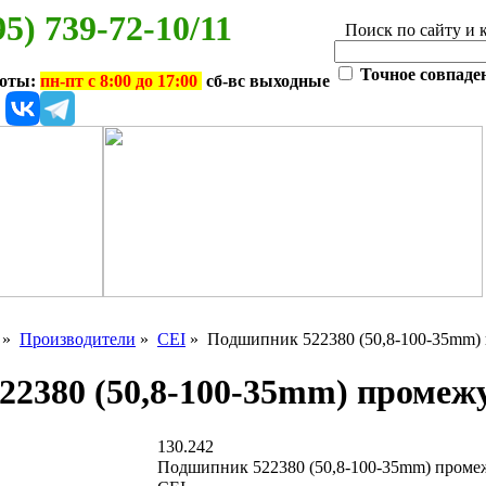
95) 739-72-10/11
Поиск по сайту и 
Точное совпаде
боты:
пн-пт с 8:00 до 17:00
сб-вс выходные
»
Производители
»
CEI
» Подшипник 522380 (50,8-100-35mm) 
2380 (50,8-100-35mm) промеж
130.242
Подшипник 522380 (50,8-100-35mm) проме