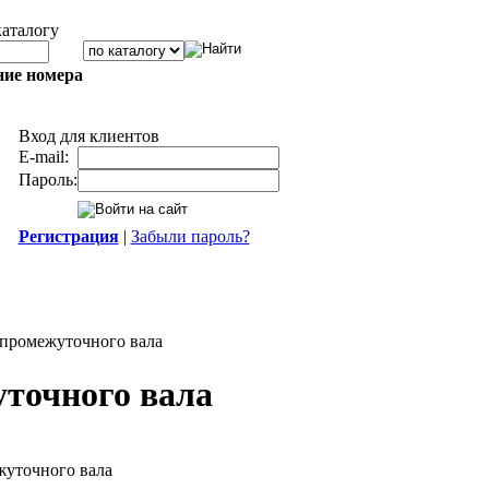
каталогу
ние номера
Вход для клиентов
E-mail:
Пароль:
Регистрация
|
Забыли пароль?
промежуточного вала
уточного вала
жуточного вала