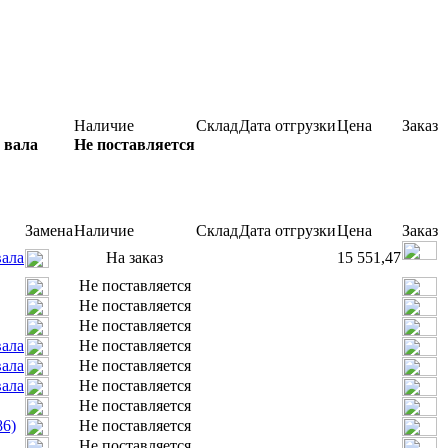
Наличие
Склад
Дата отгрузки
Цена
Заказ
 вала
Не поставляется
Замена
Наличие
Склад
Дата отгрузки
Цена
Заказ
вала
На заказ
15 551,47
Не поставляется
Не поставляется
Не поставляется
вала
Не поставляется
вала
Не поставляется
вала
Не поставляется
Не поставляется
86)
Не поставляется
Не поставляется