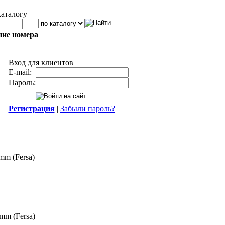
каталогу
ние номера
Вход для клиентов
E-mail:
Пароль:
Регистрация
|
Забыли пароль?
m (Fersa)
mm (Fersa)