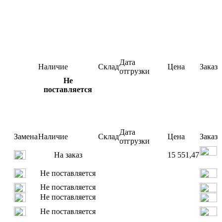
Дата
Наличие
Склад
Цена
Заказ
отгрузки
Не
поставляется
Дата
Замена
Наличие
Склад
Цена
Заказ
отгрузки
На заказ
15 551,47
Не поставляется
Не поставляется
Не поставляется
Не поставляется