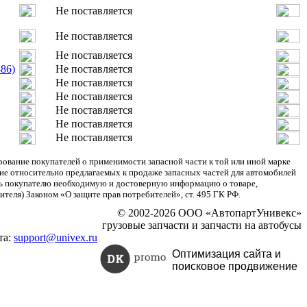
Не поставляется
Не поставляется
Не поставляется
86)
Не поставляется
Не поставляется
Не поставляется
Не поставляется
Не поставляется
Не поставляется
ание покупателей о применимости запасной части к той или иной марке
ние относительно предлагаемых к продаже запасных частей для автомобилей
ять покупателю необходимую и достоверную информацию о товаре,
теля) Законом «О защите прав потребителей», ст. 495 ГК РФ.
© 2002-2026 ООО «АвтопартУнивекс»
грузовые запчасти и запчасти на автобусы
та:
support@univex.ru
Оптимизация сайта и
поисковое
продвижение