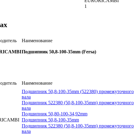
EURORICAMBI
1
ах
одитель
Наименование
RICAMBI
Подшипник 50,8-100-35mm (Fersa)
одитель
Наименование
Подшипник 50,8-100-35mm (522380) промежуточного
вала
Подшипник 522380 (50,8-100-35mm) промежуточного
вала
Подшипник 50,80-100-34,92mm
RICAMBI
Подшипник 50,8-100-35mm
Подшипник 522380 (50,8-100-35mm) промежуточного
вала