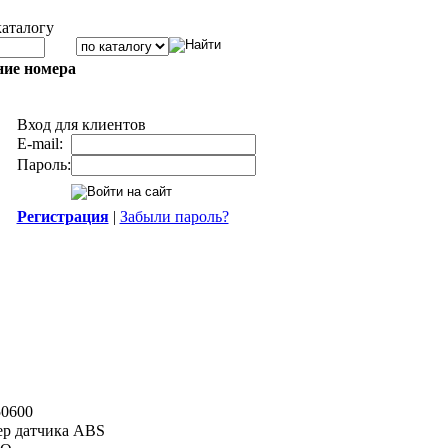
каталогу
ние номера
Вход для клиентов
E-mail:
Пароль:
Регистрация
|
Забыли пароль?
50600
ер датчика ABS