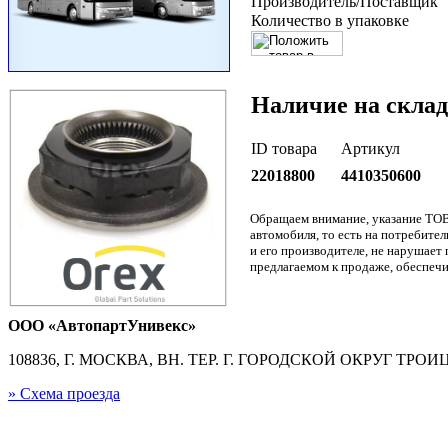
Производитель/Поставщик
Количество в упаковке
Наличие на склад
ID товара
Артикул
22018800
4410350600
Обращаем внимание, указание ТОВ
автомобиля, то есть на потребите
и его производителе, не нарушае
предлагаемом к продаже, обеспечи
ООО «АвтопартУнивекс»
108836, Г. МОСКВА, ВН. ТЕР. Г. ГОРОДСКОЙ ОКРУГ ТРОИЦК
» Схема проезда