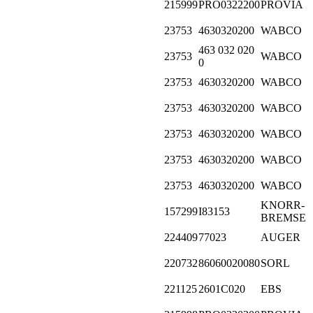
215999
PRO0322200
PROVIA
23753
4630320200
WABCO
463 032 020
23753
WABCO
0
23753
4630320200
WABCO
23753
4630320200
WABCO
23753
4630320200
WABCO
23753
4630320200
WABCO
23753
4630320200
WABCO
KNORR-
157299
I83153
BREMSE
224409
77023
AUGER
220732
86060020080
SORL
221125
2601C020
EBS