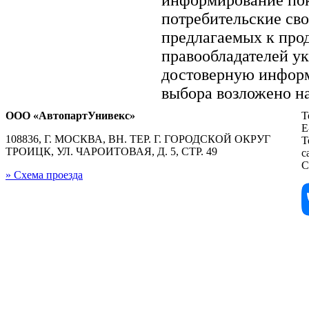
потребительские сво
предлагаемых к прод
правообладателей у
достоверную информ
выбора возложено на
ООО «АвтопартУнивекс»
Т
E
108836, Г. МОСКВА, ВН. ТЕР. Г. ГОРОДСКОЙ ОКРУГ
Т
ТРОИЦК, УЛ. ЧАРОИТОВАЯ, Д. 5, СТР. 49
с
С
» Схема проезда