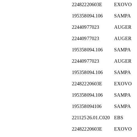
224822
20603E
EXOVO
195358
094.106
SAMPA
224409
77023
AUGER
224409
77023
AUGER
195358
094.106
SAMPA
224409
77023
AUGER
195358
094.106
SAMPA
224822
20603E
EXOVO
195358
094.106
SAMPA
195358
094106
SAMPA
221125
26.01.C020
EBS
224822
20603E
EXOVO