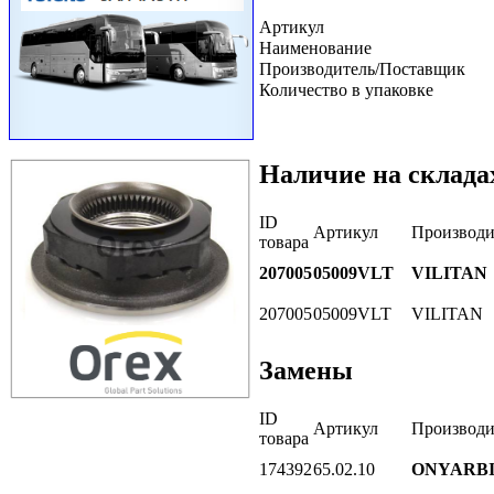
Артикул
Наименование
Производитель/Поставщик
Количество в упаковке
Наличие на склада
ID
Артикул
Производи
товара
207005
05009VLT
VILITAN
207005
05009VLT
VILITAN
Замены
ID
Артикул
Производи
товара
174392
65.02.10
ONYARB