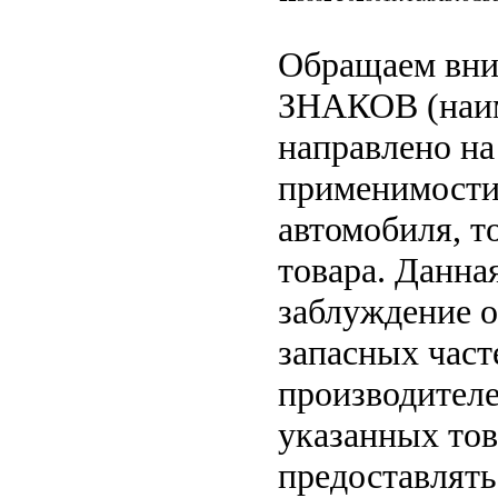
Обращаем вн
ЗНАКОВ (наим
направлено на
применимости 
автомобиля, т
товара. Данна
заблуждение о
запасных част
производителе
указанных тов
предоставлят