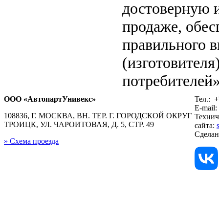
достоверную 
продаже, обе
правильного в
(изготовителя
потребителей»
ООО «АвтопартУнивекс»
Тел.:
+
E-mail:
108836, Г. МОСКВА, ВН. ТЕР. Г. ГОРОДСКОЙ ОКРУГ
Технич
ТРОИЦК, УЛ. ЧАРОИТОВАЯ, Д. 5, СТР. 49
сайта:
Сдела
» Схема проезда