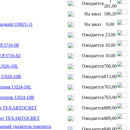
1
Ожидается
281,00
На заказ
186,20
ладкий U0021-11
На заказ
0,00
Ожидается
23,00
Р.3716-00
Ожидается
10,00
.Р.3716-02
Ожидается
10,00
U026-10L
Ожидается
700,00
 U026-10R
Ожидается
813,00
отник U024-10L
Ожидается
763,00
ротник U024-10R
Ожидается
763,00
орот ТЕХАВТОСВЕТ
Ожидается
889,00
ворот ТЕХАВТОСВЕТ
Ожидается
889,00
анный указатель поворота
Ожидается
846,00