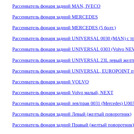
Рассеиватель фонаря задний MAN, IVECO
Рассеиватель фонаря задний MERCEDES
Рассеиватель фонаря задний MERCEDES (5 болт.)
Рассеиватель фонаря задний UNIVERSAL 0030 (MAN) с т
Рассеиватель фонаря задний UNIVERSAL 0303 (Volvo NE
Рассеиватель фонаря задний UNIVERSAL 23L левый желт
Рассеиватель фонаря задний UNIVERSAL, EUROPOINT п
Рассеиватель фонаря задний VOLVO
Рассеиватель фонаря задний Volvo малый, NEXT
Рассеиватель фонаря задний лев/прав 0031 (Mercedes) U00
Рассеиватель фонаря задний Левый (желтый поворотник)
Рассеиватель фонаря задний Правый (желтый поворотник)