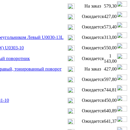
На заказ
579,30
Ожидается
427,00
Ожидается
573,40
реугольником Левый U0030-13L
Ожидается
313,00
W) U0303-10
Ожидается
550,00
1
ый поворотник
Ожидается
143,00
равый, тонированный поворот
На заказ
427,00
Ожидается
597,80
Ожидается
744,81
31-10
Ожидается
450,00
Ожидается
640,89
Ожидается
641,37