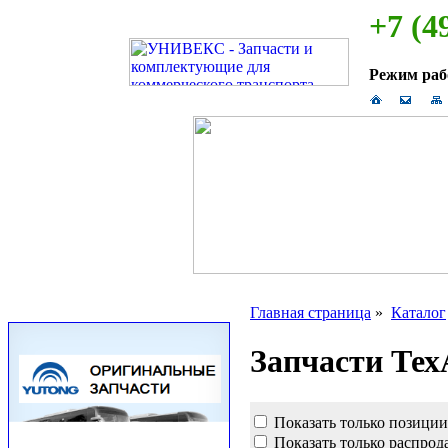
+7 (4
Режим ра
Главная страница
»
Каталог
Запчасти Те
Показать только позиции
Показать только распрод