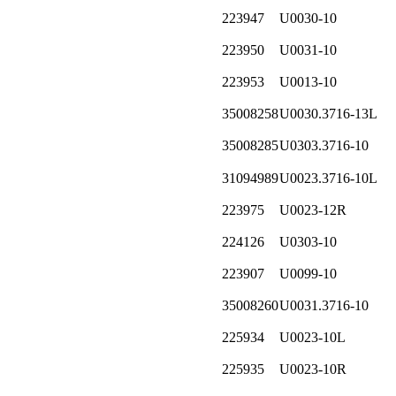
223947
U0030-10
223950
U0031-10
223953
U0013-10
35008258
U0030.3716-13L
35008285
U0303.3716-10
31094989
U0023.3716-10L
223975
U0023-12R
224126
U0303-10
223907
U0099-10
35008260
U0031.3716-10
225934
U0023-10L
225935
U0023-10R