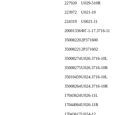
227920
U029-510R
223972
U021-10
224319
U0021-11
20001336
ФГ-1-17.3716-11
35008220
2P371600
35008221
2P371602
35008274
U026.3716-10L
35008275
U026.3716-10R
35010459
U024.3716-10L
35008264
U024.3716-10R
17043624
U026-11L
17044064
U026-11R
17043617
U024-12