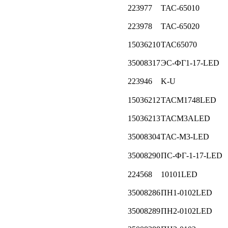
223977
ТАС-65010
223978
ТАС-65020
15036210
ТАС65070
35008317
ЭС-ФГ1-17-LED
223946
K-U
15036212
ТАСМ1748LED
15036213
ТАСМ3ALED
35008304
ТАС-М3-LED
35008290
ПС-ФГ-1-17-LED
224568
10101LED
35008286
ПН1-0102LED
35008289
ПН2-0102LED