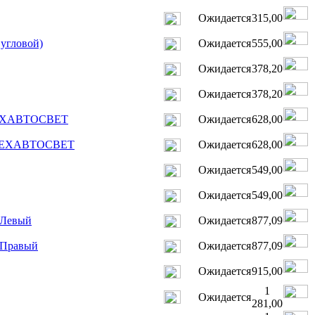
Ожидается
315,00
 угловой)
Ожидается
555,00
Ожидается
378,20
Ожидается
378,20
 ТЕХАВТОСВЕТ
Ожидается
628,00
ик ТЕХАВТОСВЕТ
Ожидается
628,00
Ожидается
549,00
Ожидается
549,00
 Левый
Ожидается
877,09
 Правый
Ожидается
877,09
Ожидается
915,00
1
Ожидается
281,00