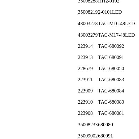
35008288
ПН2-0102
35008219
2-0101LED
43003278
ТАС-М16-48LED
43003279
ТАС-М17-48LED
223914
ТАС-680092
223913
ТАС-680091
228679
ТАС-680050
223911
ТАС-680083
223909
ТАС-680084
223910
ТАС-680080
223908
ТАС-680081
35008233
680080
35009002
680091