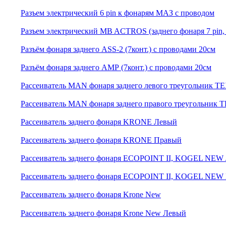
Разъем электрический 6 pin к фонарям МАЗ с проводом
Разъем электрический MB ACTROS (заднего фонаря 7 pin,
Разъём фонаря заднего ASS-2 (7конт.) с проводами 20см
Разъём фонаря заднего АМР (7конт.) с проводами 20см
Рассеиватель MAN фонаря заднего левого треугольник
Рассеиватель MAN фонаря заднего правого треугольн
Рассеиватель заднего фонаря KRONE Левый
Рассеиватель заднего фонаря KRONE Правый
Рассеиватель заднего фонаря ECOPOINT II, KOGEL NEW
Рассеиватель заднего фонаря ECOPOINT II, KOGEL NEW
Рассеиватель заднего фонаря Krone New
Рассеиватель заднего фонаря Krone New Левый