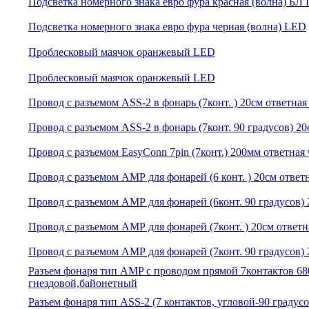
Подсветка номерного знака евро фура красная (волна) БЛ
Подсветка номерного знака евро фура черная (волна) LED
Проблесковый маячок оранжевый LED
Проблесковый маячок оранжевый LED
Провод с разъемом ASS-2 в фонарь (7конт. ) 20см ответная
Провод с разъемом ASS-2 в фонарь (7конт. 90 градусов) 20
Провод с разъемом EasyConn 7pin (7конт.) 200мм ответная 
Провод с разъемом АМР для фонарей (6 конт. ) 20см ответн
Провод с разъемом АМР для фонарей (6конт. 90 градусов) 
Провод с разъемом АМР для фонарей (7конт. ) 20см ответн
Провод с разъемом АМР для фонарей (7конт. 90 градусов) 
Разъем фонаря тип AMP с проводом прямой 7контактов 68
гнездовой,байонетный
Разъем фонаря тип ASS-2 (7 контактов, угловой-90 градусо