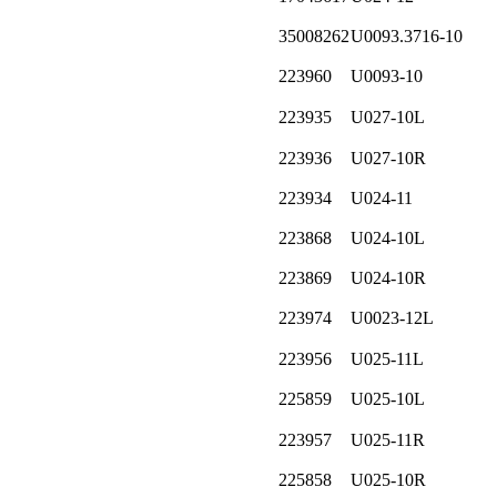
35008262
U0093.3716-10
223960
U0093-10
223935
U027-10L
223936
U027-10R
223934
U024-11
223868
U024-10L
223869
U024-10R
223974
U0023-12L
223956
U025-11L
225859
U025-10L
223957
U025-11R
225858
U025-10R