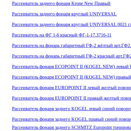
Рассеиватель заднего фонаря Krone New Правый
Рассеиватель заднего фонаря круглый UNIVERSAL
Рассеиватель заднего фонаря круглый UNIVERSAL 0021 г
Рассеиватель на ФГ 1-6 красный ФГ-1-17.3716-11
Рассеиватель на фонарь габаритный ГФ-2 жёлтый арт.ГФ2.
Рассеиватель на фонарь габаритный ГФ-2 красный арт.ГФ2
Рассеиватель фонаря ECOPOINT II (KOGEL NEW) левый 
Рассеиватель фонаря ECOPOINT II (KOGEL NEW) правый
Рассеиватель фонаря EUROPOINT II левый желтый повор
Рассеиватель фонаря EUROPOINT II правый желтый пово
Рассеиватель фонаря заднего KOGEL левый синий пов
Рассеиватель фонаря заднего KOGEL правый синий по
Рассеиватель фонаря заднего SCHMITZ Europoint тониров