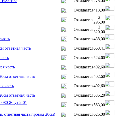
 ПН2-0102
Ожидается
275,00
Ожидается
413,00
2
Ожидается
295,00
2
Ожидается
320,00
 часть
Ожидается
488,00
см ответная часть
Ожидается
663,41
часть
Ожидается
524,60
ая часть
Ожидается
402,60
20см ответная часть
Ожидается
402,60
ая часть
Ожидается
402,60
20см ответная часть
Ожидается
535,20
0080 Жгут 2-01
Ожидается
563,00
в, ответная часть,провод 20см)
Ожидается
625,00