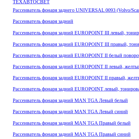
ТЕХАВТОСВЕТ
Рассеиватель фонаря заднего UNIVERSAL 0093 (Volvo/Sca
Рассеиватель фонаря задний
Рассеиватель фонаря задний EUROPOINT III левый, тони
Рассеиватель фонаря задний EUROPOINT III правый, тон
Рассеиватель фонаря задний EUROPOINT II белый поворо
Рассеиватель фонаря задний EUROPOINT II левый, желты
Рассеиватель фонаря задний EUROPOINT II правый, желт
Рассеиватель фонаря задний EUROPOINT левый, тониров
Рассеиватель фонаря задний MAN TGA Левый белый
Рассеиватель фонаря задний MAN TGA Левый синий
Рассеиватель фонаря задний MAN TGA Правый белый
Рассеиватель фонаря задний MAN TGA Правый синий