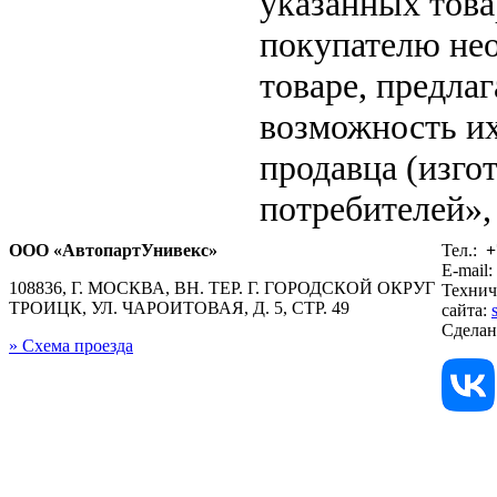
указанных това
покупателю не
товаре, предла
возможность их
продавца (изго
потребителей», 
ООО «АвтопартУнивекс»
Тел.:
+
E-mail:
108836, Г. МОСКВА, ВН. ТЕР. Г. ГОРОДСКОЙ ОКРУГ
Технич
ТРОИЦК, УЛ. ЧАРОИТОВАЯ, Д. 5, СТР. 49
сайта:
Сдела
» Схема проезда