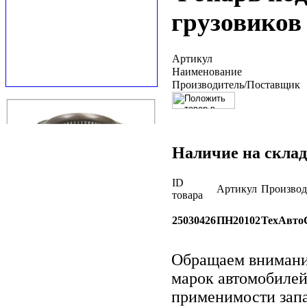
грузовиков
Артикул
Наименование
Производитель/Поставщик
Наличие на склад
ID
Артикул
Производ
товара
25030426
ПН20102
ТехАвто
Обращаем вниман
марок автомобилей
применимости запа