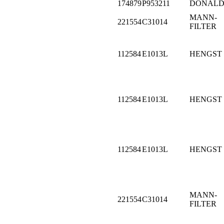
174879
P953211
DONALD
MANN-
221554
C31014
FILTER
112584
E1013L
HENGST
112584
E1013L
HENGST
112584
E1013L
HENGST
MANN-
221554
C31014
FILTER