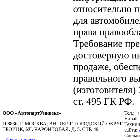
относительно п
для автомобиле
права правообл
Требование пр
достоверную ин
продаже, обес
правильного вы
(изготовителя)
ст. 495 ГК РФ.
ООО «АвтопартУнивекс»
Тел.:
+
E-mail:
108836, Г. МОСКВА, ВН. ТЕР. Г. ГОРОДСКОЙ ОКРУГ
Технич
ТРОИЦК, УЛ. ЧАРОИТОВАЯ, Д. 5, СТР. 49
сайта:
Сдела
» Схема проезда