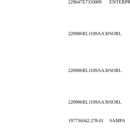
229647
E7310009
ENTERPR
220906
RL1109AA30
SORL
220906
RL1109AA30
SORL
220906
RL1109AA30
SORL
197736
042.278-01
SAMPA