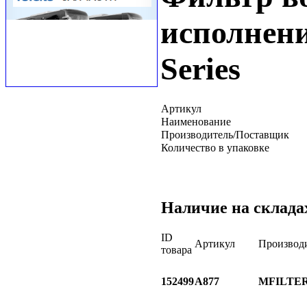
исполнение
Series
Артикул
Наименование
Производитель/Поставщик
Количество в упаковке
Наличие на склада
ID
Артикул
Производ
товара
152499
A877
MFILTE