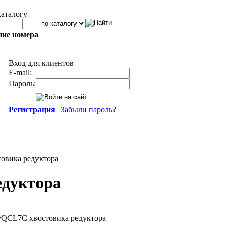
каталогу
ние номера
Вход для клиентов
E-mail:
Пароль:
Регистрация
|
Забыли пароль?
овика редуктора
едуктора
/QCL7C хвостовика редуктора