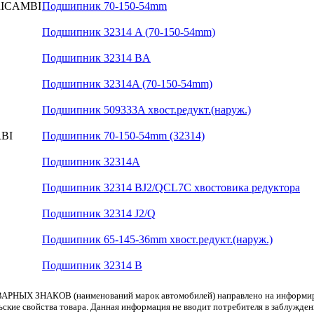
ICAMBI
Подшипник 70-150-54mm
Подшипник 32314 A (70-150-54mm)
Подшипник 32314 BA
Подшипник 32314A (70-150-54mm)
Подшипник 509333A хвост.редукт.(наруж.)
BI
Подшипник 70-150-54mm (32314)
Подшипник 32314A
Подшипник 32314 BJ2/QCL7C хвостовика редуктора
Подшипник 32314 J2/Q
Подшипник 65-145-36mm хвост.редукт.(наруж.)
Подшипник 32314 B
АРНЫХ ЗНАКОВ (наименований марок автомобилей) направлено на информиров
льские свойства товара. Данная информация не вводит потребителя в заблужде