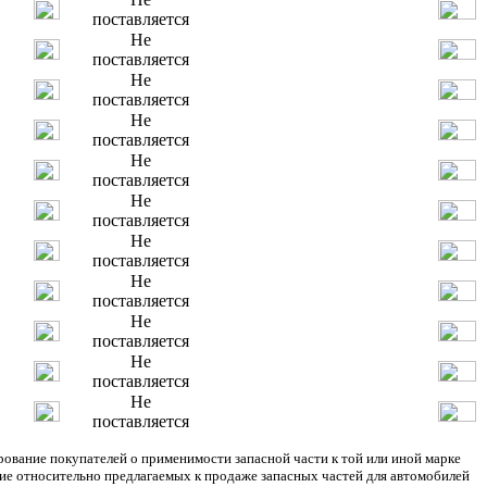
поставляется
Не
поставляется
Не
поставляется
Не
поставляется
Не
поставляется
Не
поставляется
Не
поставляется
Не
поставляется
Не
поставляется
Не
поставляется
Не
поставляется
ание покупателей о применимости запасной части к той или иной марке
ние относительно предлагаемых к продаже запасных частей для автомобилей