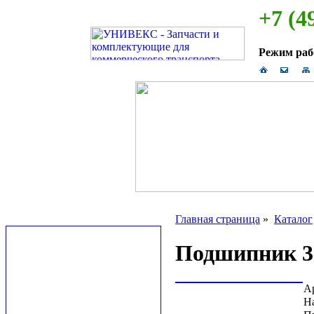
+7 (4
Режим ра
Главная страница
»
Каталог
Подшипник 3
А
Н