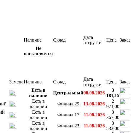
Дата
Наличие
Склад
Цена
Заказ
отгрузки
Не
поставляется
Дата
Замена
Наличие
Склад
Цена
Заказ
отгрузки
Есть в
3
Центральный
08.08.2026
наличии
181,15
Есть в
2
ний
Филиал 29
13.08.2026
наличии
971,00
ий
Есть в
3
Филиал 17
11.08.2026
наличии
367,00
Есть в
3
Филиал 23
11.08.2026
наличии
533,00