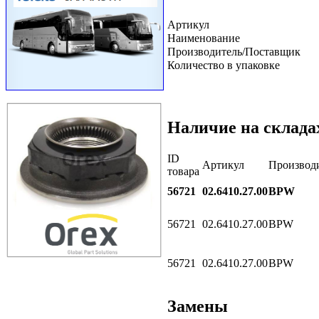
Артикул
Наименование
Производитель/Поставщик
Количество в упаковке
Наличие на склада
ID
Артикул
Производ
товара
56721
02.6410.27.00
BPW
56721
02.6410.27.00
BPW
56721
02.6410.27.00
BPW
Замены