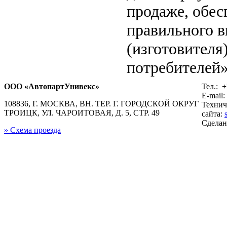
продаже, обе
правильного в
(изготовителя
потребителей»
ООО «АвтопартУнивекс»
Тел.:
+
E-mail:
108836, Г. МОСКВА, ВН. ТЕР. Г. ГОРОДСКОЙ ОКРУГ
Технич
ТРОИЦК, УЛ. ЧАРОИТОВАЯ, Д. 5, СТР. 49
сайта:
Сдела
» Схема проезда