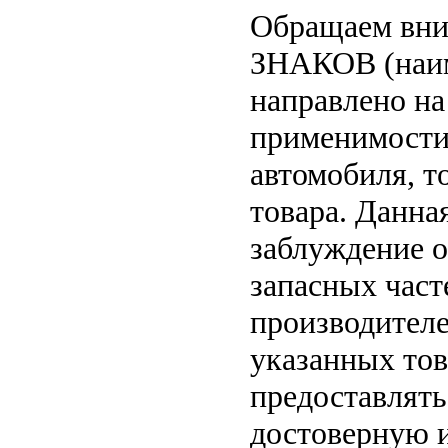
Обращаем вн
ЗНАКОВ (наим
направлено на
применимости 
автомобиля, т
товара. Данна
заблуждение о
запасных част
производителе
указанных тов
предоставлят
достоверную 