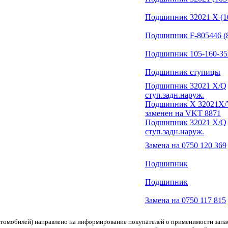
Подшипник 32021 X (1
Подшипник F-805446 (
Подшипник 105-160-35
Подшипник ступицы
Подшипник 32021 X/Q
ступ.задн.наруж.
Подшипник X 32021X
заменен на VKT 8871
Подшипник 32021 X/Q
ступ.задн.наруж.
Замена на 0750 120 369
Подшипник
Подшипник
Замена на 0750 117 815
билей) направлено на информирование покупателей о применимости запасной