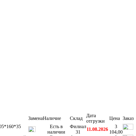
Дата
Замена
Наличие
Склад
Цена
Заказ
отгрузки
05*160*35
Есть в
Филиал
3
11.08.2026
наличии
31
104,00