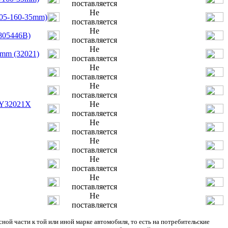
поставляется
Не
05-160-35mm)
поставляется
Не
805446B)
поставляется
Не
mm (32021)
поставляется
Не
поставляется
Не
поставляется
/Y32021X
Не
поставляется
Не
поставляется
Не
поставляется
Не
поставляется
Не
поставляется
Не
поставляется
 части к той или иной марке автомобиля, то есть на потребительские