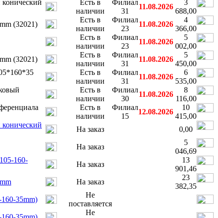
 конический
Есть в
Филиал
3
11.08.2026
наличии
31
688,00
Есть в
Филиал
4
mm (32021)
11.08.2026
наличии
23
366,00
Есть в
Филиал
5
11.08.2026
наличии
23
002,00
Есть в
Филиал
5
mm (32021)
11.08.2026
наличии
31
450,00
05*160*35
Есть в
Филиал
6
11.08.2026
наличии
31
535,00
ковый
Есть в
Филиал
8
11.08.2026
наличии
30
116,00
ференциала
Есть в
Филиал
10
12.08.2026
наличии
15
415,00
 конический
На заказ
0,00
5
На заказ
046,69
105-160-
13
На заказ
901,46
23
5mm
На заказ
382,35
Не
-160-35mm)
поставляется
Не
-160-35mm)