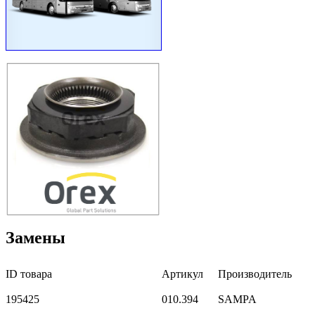
Замены
ID товара
Артикул
Производитель
195425
010.394
SAMPA