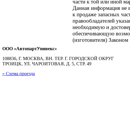
части к той или иной ма
Данная информация не в
к продаже запасных час
правообладателей указа
необходимую и достове
обеспечивающую возмож
(изготовителя) Законом
ООО «АвтопартУнивекс»
108836, Г. МОСКВА, ВН. ТЕР. Г. ГОРОДСКОЙ ОКРУГ
ТРОИЦК, УЛ. ЧАРОИТОВАЯ, Д. 5, СТР. 49
» Схема проезда