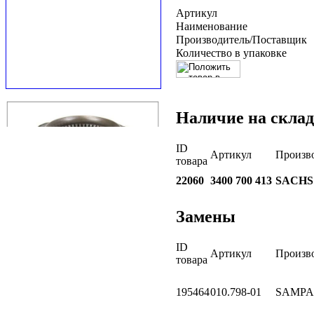
Артикул
Наименование
Производитель/Поставщик
Количество в упаковке
Наличие на склад
ID
Артикул
Произв
товара
22060
3400 700 413
SACHS
Замены
ID
Артикул
Произв
товара
195464
010.798-01
SAMPA