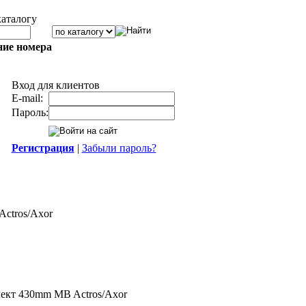
каталогу
ние номера
Вход для клиентов
E-mail:
Пароль:
Регистрация
|
Забыли пароль?
ctros/Axor
ект 430mm MB Actros/Axor