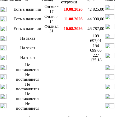
отгрузки
Филиал
Есть в наличии
10.08.2026
42 825,00
17
Филиал
Есть в наличии
11.08.2026
44 990,00
14
Филиал
Есть в наличии
10.08.2026
46 787,00
31
109
На заказ
697,91
154
На заказ
699,05
227
На заказ
135,18
Не
поставляется
Не
поставляется
Не
поставляется
Не
поставляется
Не
поставляется