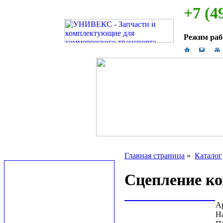
+7 (4
Режим ра
Главная страница
»
Каталог
Сцепление к
А
Н