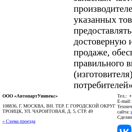
производителе
указанных тов
предоставлят
достоверную 
продаже, обе
правильного в
(изготовителя
потребителей»
ООО «АвтопартУнивекс»
Тел.:
+
E-mail:
108836, Г. МОСКВА, ВН. ТЕР. Г. ГОРОДСКОЙ ОКРУГ
Технич
ТРОИЦК, УЛ. ЧАРОИТОВАЯ, Д. 5, СТР. 49
сайта:
Сдела
» Схема проезда