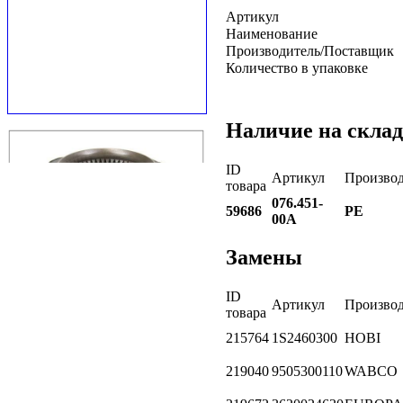
Артикул
Наименование
Производитель/Поставщик
Количество в упаковке
Наличие на склад
ID
Артикул
Производ
товара
076.451-
59686
PE
00A
Замены
ID
Артикул
Производ
товара
215764
1S2460300
HOBI
219040
9505300110
WABCO