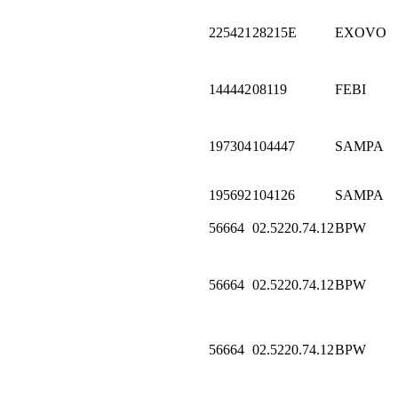
225421
28215E
EXOVO
144442
08119
FEBI
197304
104447
SAMPA
195692
104126
SAMPA
56664
02.5220.74.12
BPW
56664
02.5220.74.12
BPW
56664
02.5220.74.12
BPW