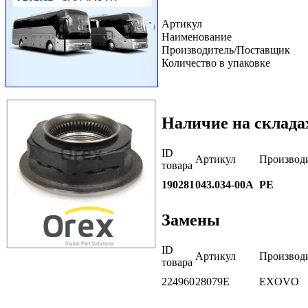
Артикул
Наименование
Производитель/Поставщик
Количество в упаковке
Наличие на склада
ID
Артикул
Производ
товара
190281
043.034-00A
PE
Замены
ID
Артикул
Производ
товара
224960
28079E
EXOVO