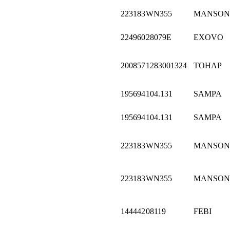
223183
WN355
MANSON
224960
28079E
EXOVO
200857
1283001324
ТОНАР
195694
104.131
SAMPA
195694
104.131
SAMPA
223183
WN355
MANSON
223183
WN355
MANSON
144442
08119
FEBI