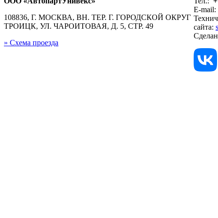
ООО «АвтопартУнивекс»
Тел.:
+
E-mail:
108836, Г. МОСКВА, ВН. ТЕР. Г. ГОРОДСКОЙ ОКРУГ
Технич
ТРОИЦК, УЛ. ЧАРОИТОВАЯ, Д. 5, СТР. 49
сайта:
Сдела
» Схема проезда