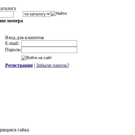
каталогу
ние номера
Вход для клиентов
E-mail:
Пароль:
Регистрация
|
Забыли пароль?
рящаяся гайка