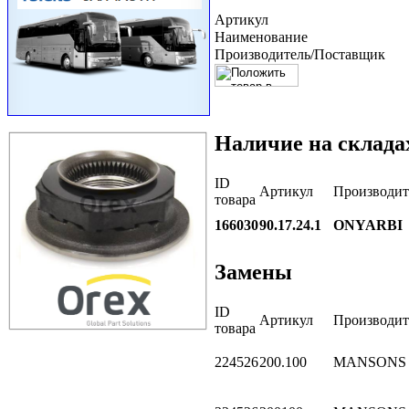
Артикул
Наименование
Производитель/Поставщик
Наличие на склада
ID
Артикул
Производит
товара
166030
90.17.24.1
ONYARBI
Замены
ID
Артикул
Производит
товара
224526
200.100
MANSONS