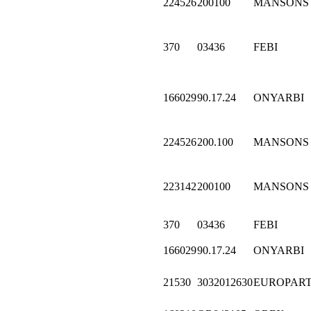
224526
200100
MANSONS
370
03436
FEBI
166029
90.17.24
ONYARBI
224526
200.100
MANSONS
223142
200100
MANSONS
370
03436
FEBI
166029
90.17.24
ONYARBI
21530
3032012630
EUROPAR