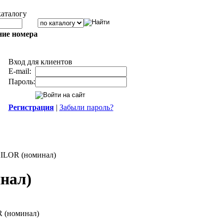
каталогу
ние номера
Вход для клиентов
E-mail:
Пароль:
Регистрация
|
Забыли пароль?
ILOR (номинал)
нал)
 (номинал)