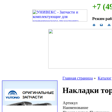
+7 (4
Режим ра
Главная страница
»
Каталог
Накладки то
Артикул
Наименование