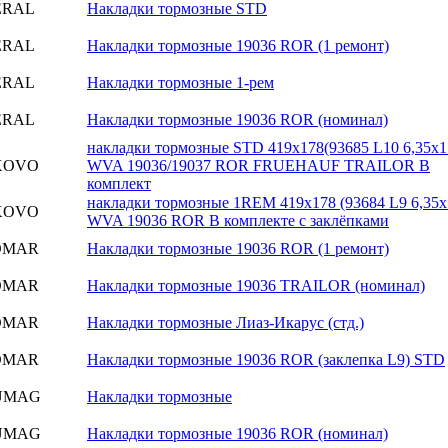
ERAL
Накладки тормозные STD
ERAL
Накладки тормозные 19036 ROR (1 ремонт)
ERAL
Накладки тормозные 1-рем
ERAL
Накладки тормозные 19036 ROR (номинал)
накладки тормозные STD 419х178(93685 L10 6,35х1
XOVO
WVA 19036/19037 ROR FRUEHAUF TRAILOR В
комплект
накладки тормозные 1REM 419х178 (93684 L9 6,35x
XOVO
WVA 19036 ROR В комплекте с заклёпками
OMAR
Накладки тормозные 19036 ROR (1 ремонт)
OMAR
Накладки тормозные 19036 TRAILOR (номинал)
OMAR
Накладки тормозные Лиаз-Икарус (стд.)
OMAR
Накладки тормозные 19036 ROR (заклепка L9) STD
UMAG
Накладки тормозные
UMAG
Накладки тормозные 19036 ROR (номинал)