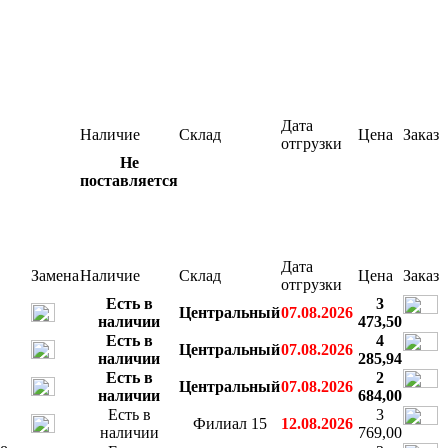
Дата
Наличие
Склад
Цена
Заказ
отгрузки
Не
поставляется
Дата
Замена
Наличие
Склад
Цена
Заказ
отгрузки
Есть в
3
Центральный
07.08.2026
наличии
473,50
Есть в
4
Центральный
07.08.2026
наличии
285,94
Есть в
2
Центральный
07.08.2026
наличии
684,00
Есть в
3
Филиал 15
12.08.2026
наличии
769,00