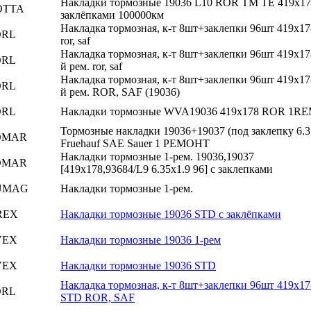
Накладки тормозные 19036 L10 ROR TM TE 419х17
OTTA
заклёпками 100000км
Накладка тормозная, к-т 8шт+заклепки 96шт 419x178
ORL
ror, saf
Накладка тормозная, к-т 8шт+заклепки 96шт 419x17
ORL
й рем. ror, saf
Накладка тормозная, к-т 8шт+заклепки 96шт 419x17
ORL
й рем. ROR, SAF (19036)
ORL
Накладки тормозные WVA19036 419x178 ROR 1R
Тормозные накладки 19036+19037 (под заклепку 6.3
OMAR
Fruehauf SAE Sauer 1 РЕМОНТ
Накладки тормозные 1-рем. 19036,19037
OMAR
[419x178,93684/L9 6.35x1.9 96] с заклепками
UMAG
Накладки тормозные 1-рем.
REX
Накладки тормозные 19036 STD с заклёпками
VEX
Накладки тормозные 19036 1-рем
VEX
Накладки тормозные 19036 STD
Накладка тормозная, к-т 8шт+заклепки 96шт 419x17
ORL
STD ROR, SAF