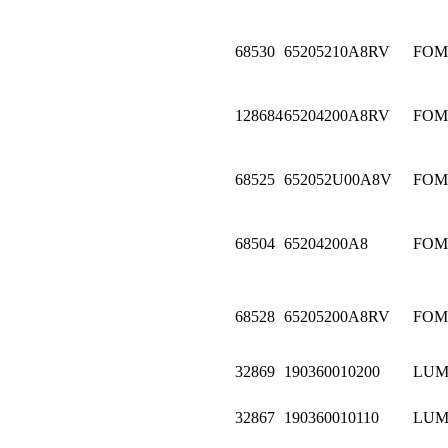
68530
65205210A8RV
FOM
128684
65204200A8RV
FOM
68525
652052U00A8V
FOM
68504
65204200A8
FOM
68528
65205200A8RV
FOM
32869
190360010200
LU
32867
190360010110
LU