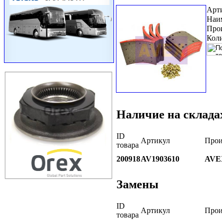
Арт
Наи
Про
Коли
Наличие на склада
ID
Артикул
Прои
товара
200918
AV1903610
AVE
Замены
ID
Артикул
Прои
товара