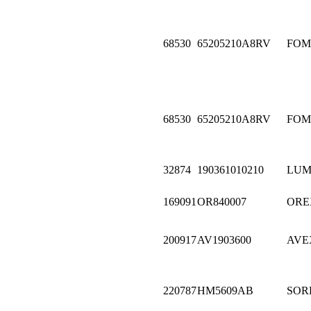
68530
65205210A8RV
FOM
68530
65205210A8RV
FOM
32874
190361010210
LU
169091
OR840007
ORE
200917
AV1903600
AVE
220787
HM5609AB
SOR