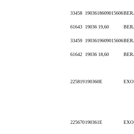
33458
1903618609015606
BER
61643
19036 19,60
BER
33459
1903619609015606
BER
61642
19036 18,60
BER
225819
190360E
EXO
225670
190361E
EXO