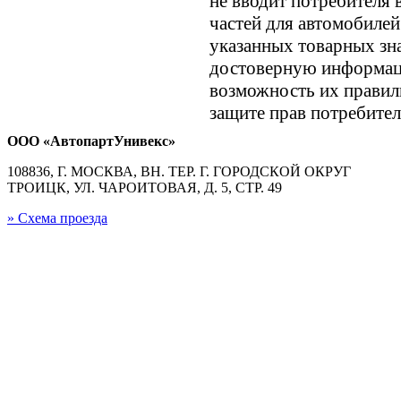
не вводит потребителя 
частей для автомобилей
указанных товарных зн
достоверную информац
возможность их правил
защите прав потребител
ООО «АвтопартУнивекс»
108836, Г. МОСКВА, ВН. ТЕР. Г. ГОРОДСКОЙ ОКРУГ
ТРОИЦК, УЛ. ЧАРОИТОВАЯ, Д. 5, СТР. 49
» Схема проезда