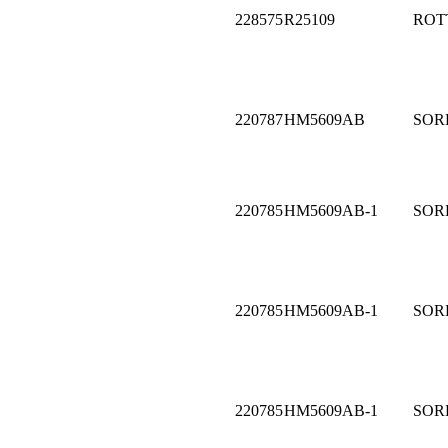
228575
R25109
ROT
220787
HM5609AB
SOR
220785
HM5609AB-1
SOR
220785
HM5609AB-1
SOR
220785
HM5609AB-1
SOR