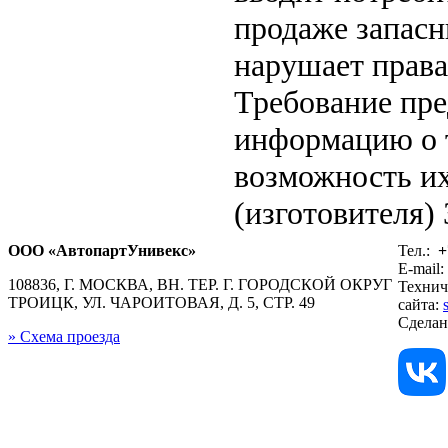
продаже запасн
нарушает права
Требование пр
информацию о 
возможность их
(изготовителя)
ООО «АвтопартУнивекс»
Тел.:
+
E-mail:
108836, Г. МОСКВА, ВН. ТЕР. Г. ГОРОДСКОЙ ОКРУГ
Технич
ТРОИЦК, УЛ. ЧАРОИТОВАЯ, Д. 5, СТР. 49
сайта:
Сдела
» Схема проезда