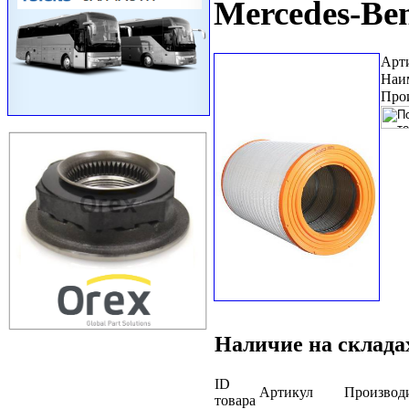
Mercedes-Be
Арт
Наи
Про
Наличие на склада
ID
Артикул
Производ
товара